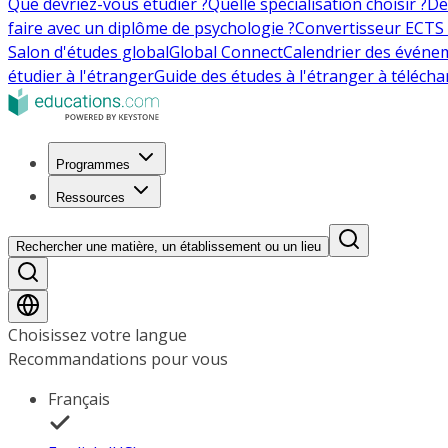
Que devriez-vous étudier ?
Quelle spécialisation choisir ?
De
faire avec un diplôme de psychologie ?
Convertisseur ECTS 
Salon d'études global
Global Connect
Calendrier des événe
étudier à l'étranger
Guide des études à l'étranger à télécha
Programmes
Ressources
Rechercher une matière, un établissement ou un lieu
Choisissez votre langue
Recommandations pour vous
Français