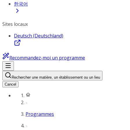
한국어
Sites locaux
Deutsch (Deutschland)
Recommandez-moi un programme
Rechercher une matière, un établissement ou un lieu
Cancel
Programmes