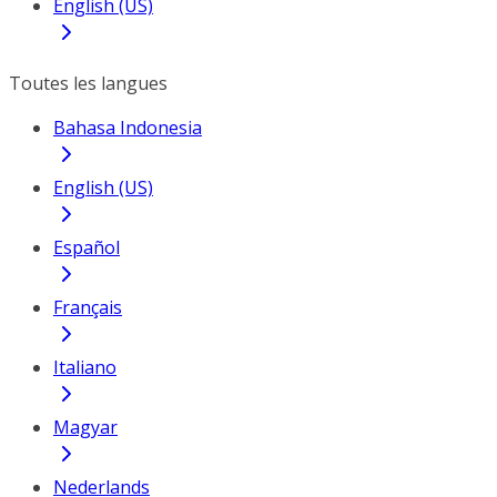
English (US)
Toutes les langues
Bahasa Indonesia
English (US)
Español
Français
Italiano
Magyar
Nederlands