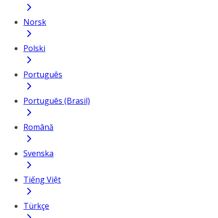
Norsk
Polski
Português
Português (Brasil)
Română
Svenska
Tiếng Việt
Türkçe