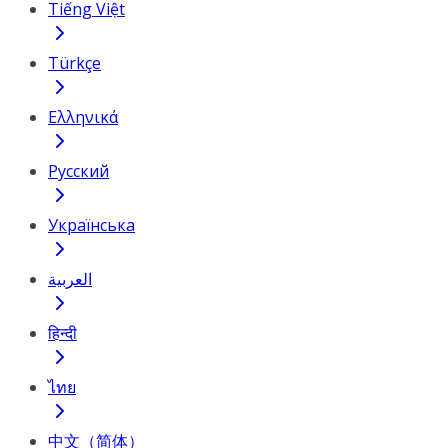
Tiếng Việt
Türkçe
Ελληνικά
Русский
Українська
العربية
हिन्दी
ไทย
中文（简体）