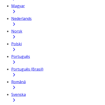
Magyar
Nederlands
Norsk
Polski
Português
Português (Brasil)
Română
Svenska