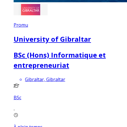
Promu
University of Gibraltar
BSc (Hons) Informatique et
entrepreneuriat
Gibraltar, Gibraltar
BSc
À plein temps