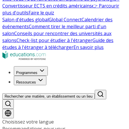
Convertisseur ECTS en crédits américains
👉 Parcourir
plus d'outils
Faire le quiz
Salon d'études global
Global Connect
Calendrier des
événements
Comment tirer le meilleur parti d'un
salon
Conseils pour rencontrer des universités aux
salons
Check-list pour étudier à l'étranger
Guide des
études à l'étranger à télécharger
En savoir plus
Programmes
Ressources
Rechercher une matière, un établissement ou un lieu
Choisissez votre langue
Recommandations pour vous