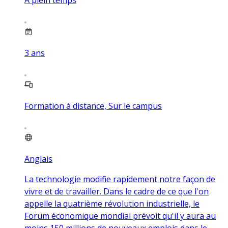
3
ans
Formation à distance, Sur le campus
Anglais
La technologie modifie rapidement notre façon de
vivre et de travailler. Dans le cadre de ce que l'on
appelle la quatrième révolution industrielle, le
Forum économique mondial prévoit qu'il y aura au
moins 150 millions de nouveaux emplois dans le