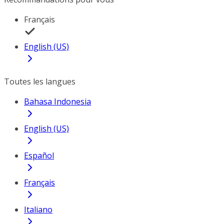
Français
English (US)
Toutes les langues
Bahasa Indonesia
English (US)
Español
Français
Italiano