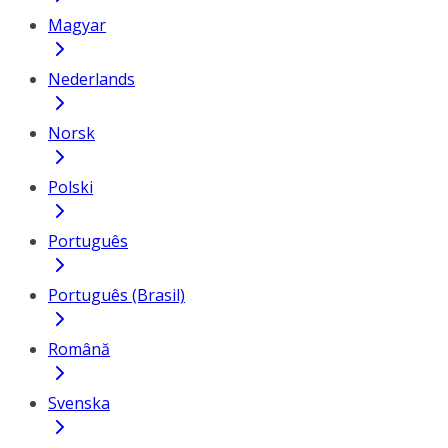
Magyar
Nederlands
Norsk
Polski
Português
Português (Brasil)
Română
Svenska