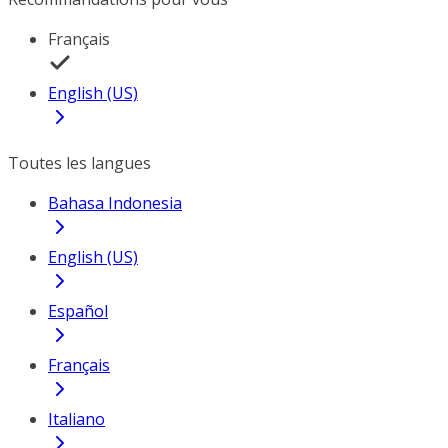
Français
English (US)
Toutes les langues
Bahasa Indonesia
English (US)
Español
Français
Italiano