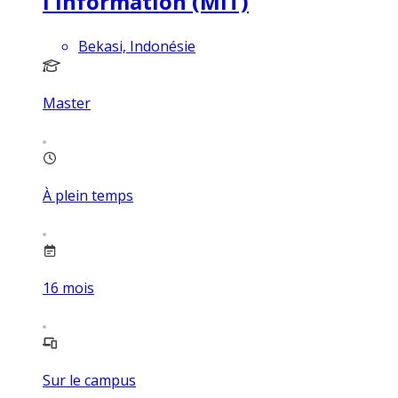
l'information (MIT)
Bekasi, Indonésie
Master
À plein temps
16
mois
Sur le campus