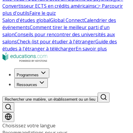
Convertisseur ECTS en crédits américains
👉 Parcourir
plus d'outils
Faire le quiz
Salon d'études global
Global Connect
Calendrier des
événements
Comment tirer le meilleur parti d'un
salon
Conseils pour rencontrer des universités aux
salons
Check-list pour étudier à l'étranger
Guide des
études à l'étranger à télécharger
En savoir plus
Programmes
Ressources
Rechercher une matière, un établissement ou un lieu
Choisissez votre langue
Recommandations pour vous