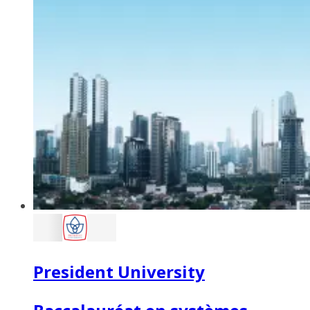
President University