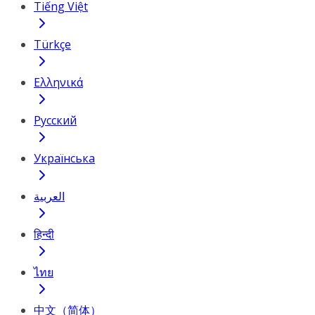
Tiếng Việt
Türkçe
Ελληνικά
Русский
Українська
العربية
हिन्दी
ไทย
中文（简体）