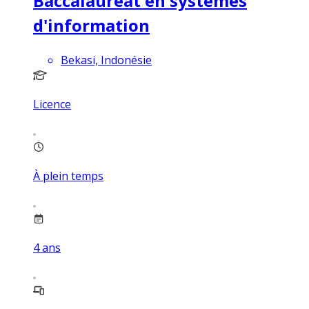
Baccalauréat en systèmes
d'information
Bekasi, Indonésie
Licence
À plein temps
4
ans