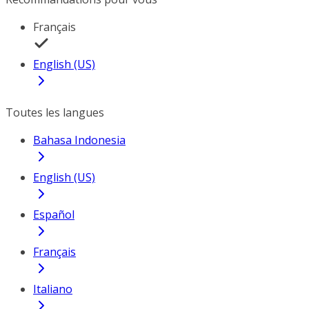
Français
English (US)
Toutes les langues
Bahasa Indonesia
English (US)
Español
Français
Italiano