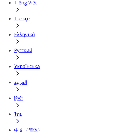
Tiếng Việt
Türkçe
Ελληνικά
Русский
Українська
العربية
हिन्दी
ไทย
中文（简体）