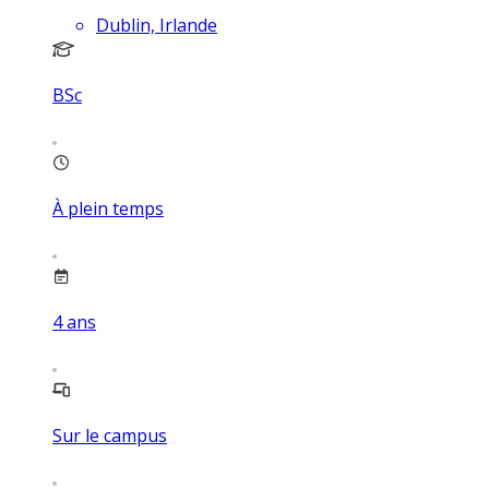
Dublin, Irlande
BSc
À plein temps
4
ans
Sur le campus