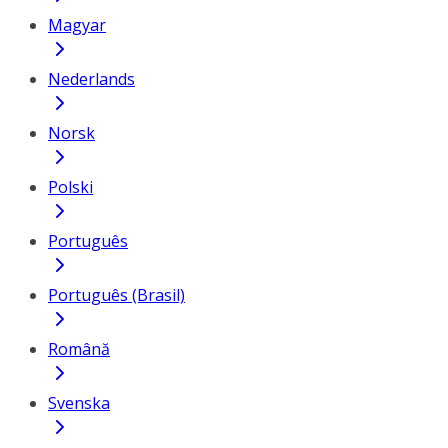
Magyar
Nederlands
Norsk
Polski
Português
Português (Brasil)
Română
Svenska