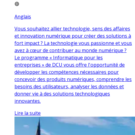
Anglais
Vous souhaitez allier technologie, sens des affaires
et innovation numérique pour créer des solutions à
fort impact ? La technologie vous passionne et vous
avez à cœur de contribuer au monde numérique ?
Le programme « Informatique pour les
entreprises » de DCU vous offre l'opportunité de
développer les compétences nécessaires pour
concevoir des produits numériques, comprendre les
besoins des utilisateurs, analyser les données et
donner vie à des solutions technologiques
innovantes.
Lire la suite