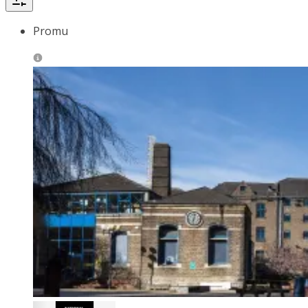
Promu