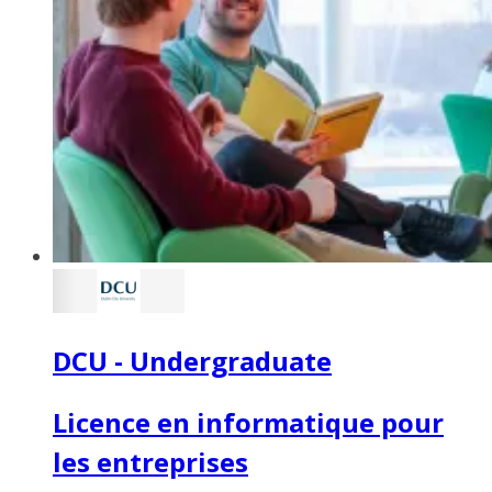
DCU - Undergraduate
Licence en informatique pour
les entreprises