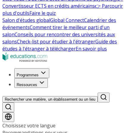
Convertisseur ECTS en crédits américains
👉 Parcourir
plus d'outils
Faire le quiz
Salon d'études global
Global Connect
Calendrier des
événements
Comment tirer le meilleur parti d'un
salon
Conseils pour rencontrer des universités aux
salons
Check-list pour étudier à l'étranger
Guide des
études à l'étranger à télécharger
En savoir plus
Programmes
Ressources
Rechercher une matière, un établissement ou un lieu
Choisissez votre langue
Recommandations pour vous