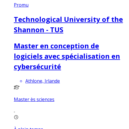
Promu
Technological University of the
Shannon - TUS
Master en conception de
logiciels avec spécialisation en
cybersécurité
Athlone, Irlande
Master ès sciences