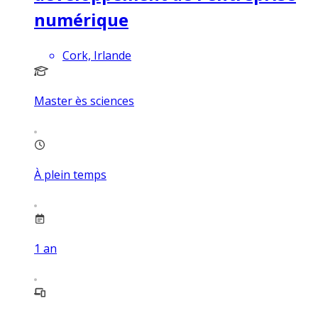
numérique
Cork, Irlande
Master ès sciences
À plein temps
1
an