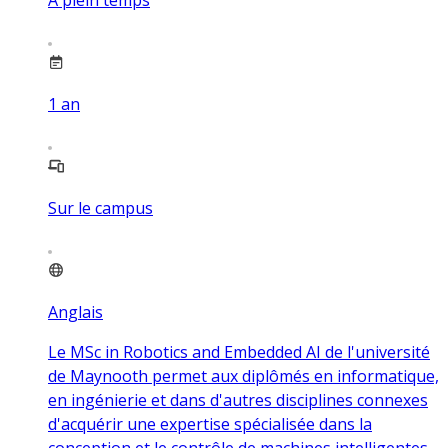
1
an
Sur le campus
Anglais
Le MSc in Robotics and Embedded AI de l'université
de Maynooth permet aux diplômés en informatique,
en ingénierie et dans d'autres disciplines connexes
d'acquérir une expertise spécialisée dans la
conception et le contrôle de machines intelligentes.