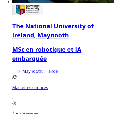
The National University of
Ireland, Maynooth
MSc en robotique et IA
embarquée
Maynooth, Irlande
Master ès sciences
À plein temps