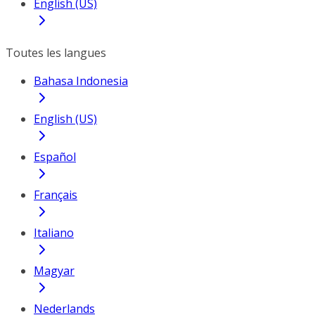
English (US)
Toutes les langues
Bahasa Indonesia
English (US)
Español
Français
Italiano
Magyar
Nederlands