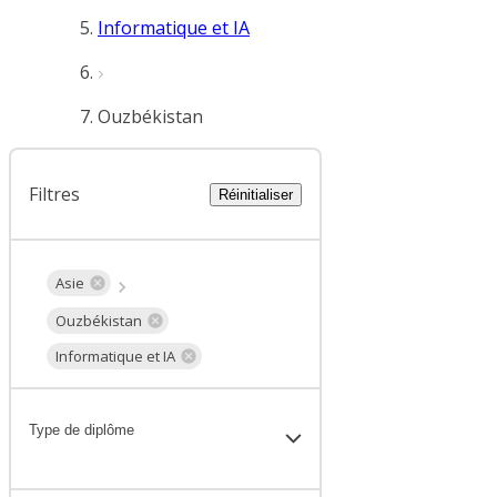
Informatique et IA
Ouzbékistan
Filtres
Réinitialiser
Asie
Ouzbékistan
Informatique et IA
Type de diplôme