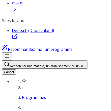
한국어
Sites locaux
Deutsch (Deutschland)
Recommandez-moi un programme
Rechercher une matière, un établissement ou un lieu
Cancel
Programmes