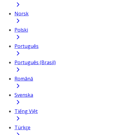
Norsk
Polski
Português
Português (Brasil)
Română
Svenska
Tiếng Việt
Türkçe