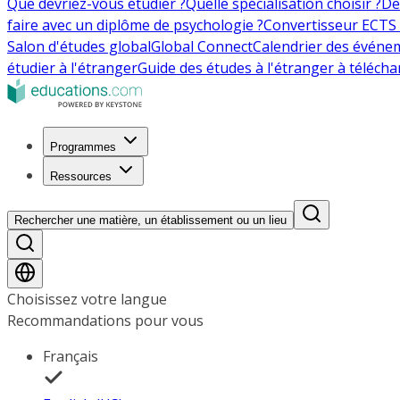
Que devriez-vous étudier ?
Quelle spécialisation choisir ?
De
faire avec un diplôme de psychologie ?
Convertisseur ECTS 
Salon d'études global
Global Connect
Calendrier des événe
étudier à l'étranger
Guide des études à l'étranger à télécha
Programmes
Ressources
Rechercher une matière, un établissement ou un lieu
Choisissez votre langue
Recommandations pour vous
Français