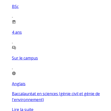
BSc
4
ans
Sur le campus
Anglais
Baccalauréat en sciences (génie civil et génie de
l'environnement)
Lire la suite