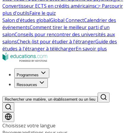
Convertisseur ECTS en crédits américains
👉 Parcourir
plus d'outils
Faire le quiz
Salon d'études global
Global Connect
Calendrier des
événements
Comment tirer le meilleur parti d'un
salon
Conseils pour rencontrer des universités aux
salons
Check-list pour étudier à l'étranger
Guide des
études à l'étranger à télécharger
En savoir plus
Programmes
Ressources
Rechercher une matière, un établissement ou un lieu
Choisissez votre langue
Recommandations pour vous