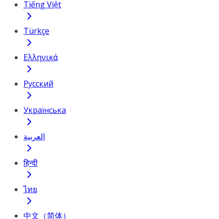
Tiếng Việt
Türkçe
Ελληνικά
Русский
Українська
العربية
हिन्दी
ไทย
中文（简体）