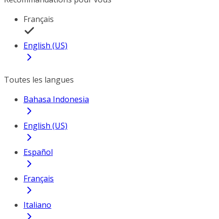
Français
English (US)
Toutes les langues
Bahasa Indonesia
English (US)
Español
Français
Italiano