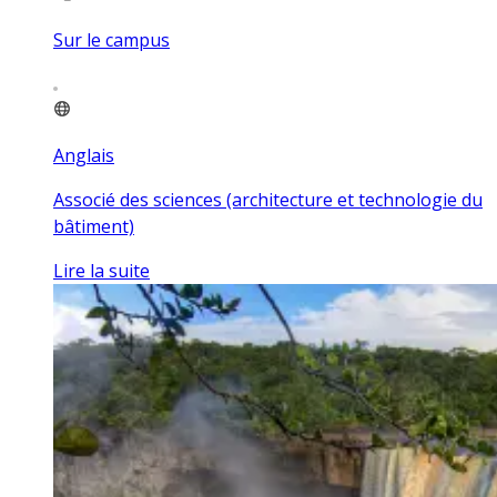
Sur le campus
Anglais
Associé des sciences (architecture et technologie du
bâtiment)
Lire la suite