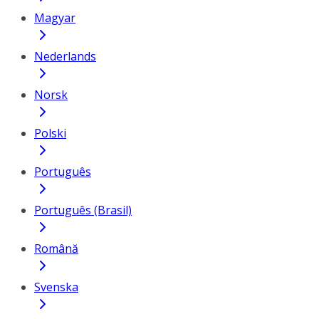
Magyar
Nederlands
Norsk
Polski
Português
Português (Brasil)
Română
Svenska