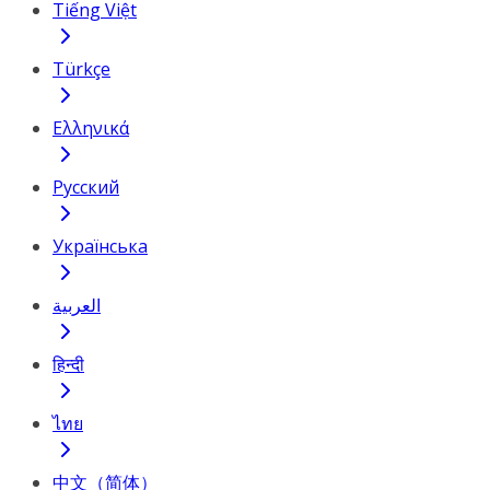
Tiếng Việt
Türkçe
Ελληνικά
Русский
Українська
العربية
हिन्दी
ไทย
中文（简体）