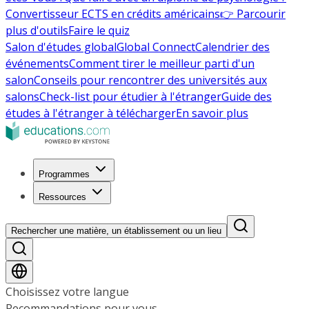
Convertisseur ECTS en crédits américains
👉 Parcourir
plus d'outils
Faire le quiz
Salon d'études global
Global Connect
Calendrier des
événements
Comment tirer le meilleur parti d'un
salon
Conseils pour rencontrer des universités aux
salons
Check-list pour étudier à l'étranger
Guide des
études à l'étranger à télécharger
En savoir plus
Programmes
Ressources
Rechercher une matière, un établissement ou un lieu
Choisissez votre langue
Recommandations pour vous