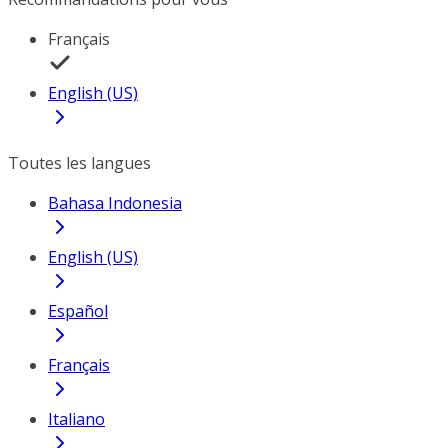
Français
English (US)
Toutes les langues
Bahasa Indonesia
English (US)
Español
Français
Italiano