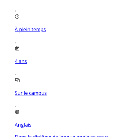
À plein temps
4
ans
Sur le campus
Anglais
Dans le diplôme de langue anglaise pour