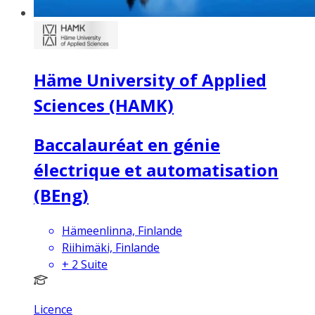
Häme University of Applied
Sciences (HAMK)
Baccalauréat en génie
électrique et automatisation
(BEng)
Hämeenlinna, Finlande
Riihimäki, Finlande
+
2
Suite
Licence