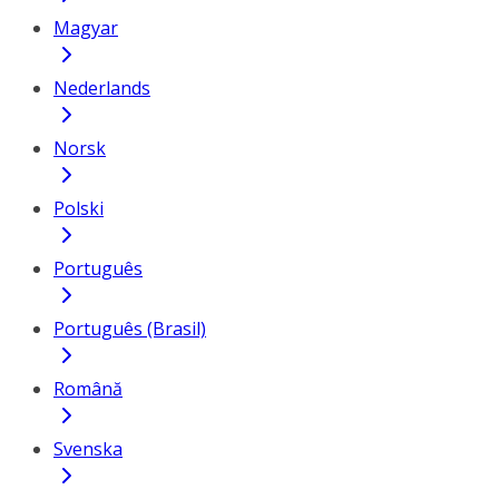
Magyar
Nederlands
Norsk
Polski
Português
Português (Brasil)
Română
Svenska