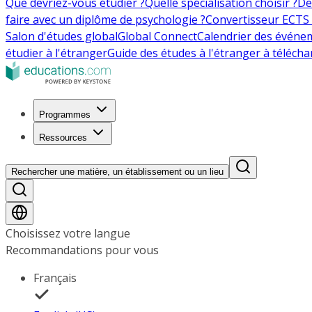
Que devriez-vous étudier ?
Quelle spécialisation choisir ?
De
faire avec un diplôme de psychologie ?
Convertisseur ECTS 
Salon d'études global
Global Connect
Calendrier des événe
étudier à l'étranger
Guide des études à l'étranger à télécha
Programmes
Ressources
Rechercher une matière, un établissement ou un lieu
Choisissez votre langue
Recommandations pour vous
Français