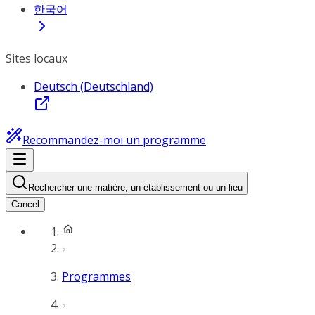
한국어
Sites locaux
Deutsch (Deutschland)
Recommandez-moi un programme
Rechercher une matière, un établissement ou un lieu
Cancel
Programmes