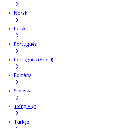
Norsk
Polski
Português
Português (Brasil)
Română
Svenska
Tiếng Việt
Türkçe