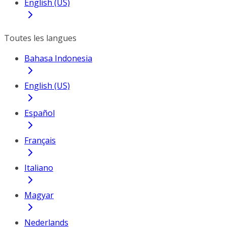
English (US)
Toutes les langues
Bahasa Indonesia
English (US)
Español
Français
Italiano
Magyar
Nederlands