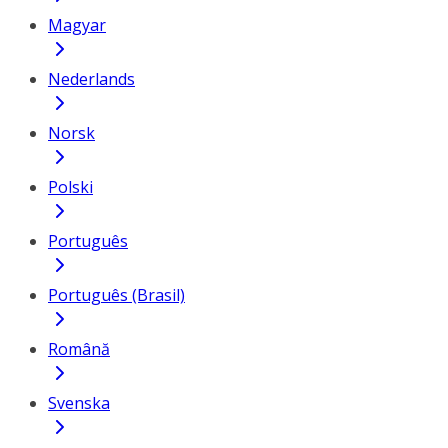
Magyar
Nederlands
Norsk
Polski
Português
Português (Brasil)
Română
Svenska