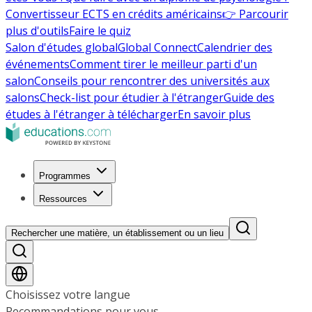
Convertisseur ECTS en crédits américains
👉 Parcourir
plus d'outils
Faire le quiz
Salon d'études global
Global Connect
Calendrier des
événements
Comment tirer le meilleur parti d'un
salon
Conseils pour rencontrer des universités aux
salons
Check-list pour étudier à l'étranger
Guide des
études à l'étranger à télécharger
En savoir plus
Programmes
Ressources
Rechercher une matière, un établissement ou un lieu
Choisissez votre langue
Recommandations pour vous