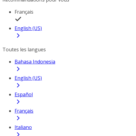
Français
English (US)
Toutes les langues
Bahasa Indonesia
English (US)
Español
Français
Italiano