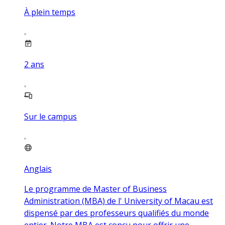
À plein temps
2
ans
Sur le campus
Anglais
Le programme de Master of Business
Administration (MBA) de l' University of Macau est
dispensé par des professeurs qualifiés du monde
entier. Notre MBA est conçu pour offrir une