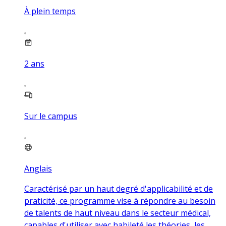
À plein temps
2
ans
Sur le campus
Anglais
Caractérisé par un haut degré d'applicabilité et de
praticité, ce programme vise à répondre au besoin
de talents de haut niveau dans le secteur médical,
capables d'utiliser avec habileté les théories, les