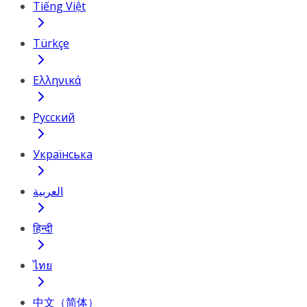
Tiếng Việt
Türkçe
Ελληνικά
Русский
Українська
العربية
हिन्दी
ไทย
中文（简体）