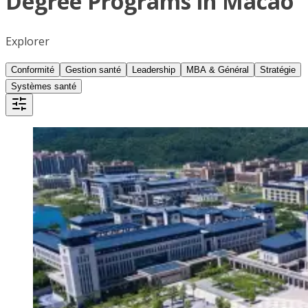
Degree Programs in Macao
Explorer
Conformité
Gestion santé
Leadership
MBA & Général
Stratégie
Systèmes santé