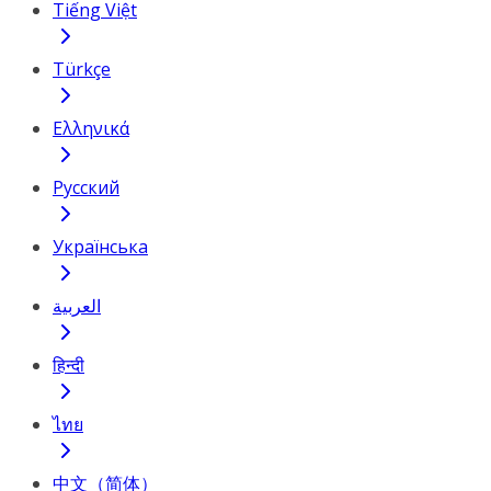
Tiếng Việt
Türkçe
Ελληνικά
Русский
Українська
العربية
हिन्दी
ไทย
中文（简体）