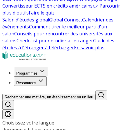
Convertisseur ECTS en crédits américains
👉 Parcourir
plus d'outils
Faire le quiz
Salon d'études global
Global Connect
Calendrier des
événements
Comment tirer le meilleur parti d'un
salon
Conseils pour rencontrer des universités aux
salons
Check-list pour étudier à l'étranger
Guide des
études à l'étranger à télécharger
En savoir plus
Programmes
Ressources
Rechercher une matière, un établissement ou un lieu
Choisissez votre langue
Recommandations pour vous