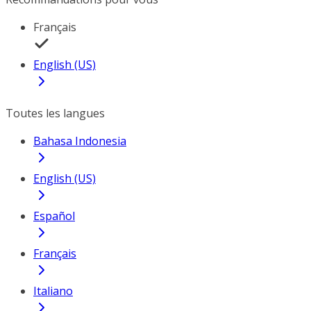
Français
English (US)
Toutes les langues
Bahasa Indonesia
English (US)
Español
Français
Italiano