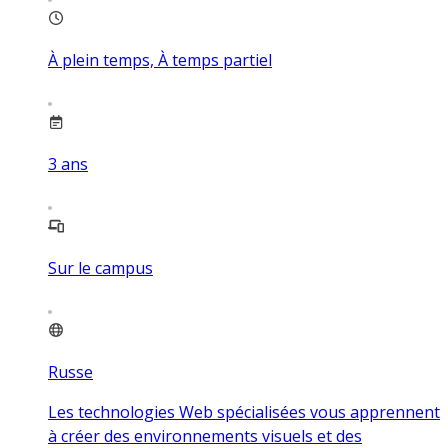
À plein temps, À temps partiel
3
ans
Sur le campus
Russe
Les technologies Web spécialisées vous apprennent
à créer des environnements visuels et des