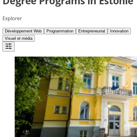
Degree Programs in Estonie
Explorer
Développement Web
Programmation
Entrepreneuriat
Innovation
Visuel et média