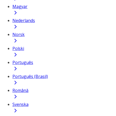
Magyar
Nederlands
Norsk
Polski
Português
Português (Brasil)
Română
Svenska