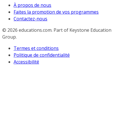
À propos de nous
Faites la promotion de vos programmes
Contactez-nous
© 2026
educations.com. Part of Keystone Education
Group.
Termes et conditions
Politique de confidentialité
Accessibilité