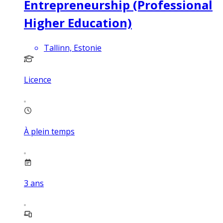
Entrepreneurship (Professional
Higher Education)
Tallinn, Estonie
Licence
À plein temps
3
ans