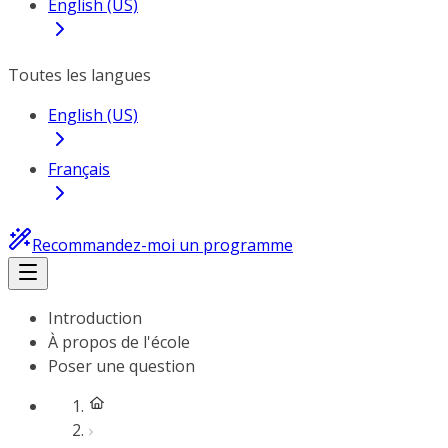
English (US)
Toutes les langues
English (US)
Français
Recommandez-moi un programme
Introduction
À propos de l'école
Poser une question