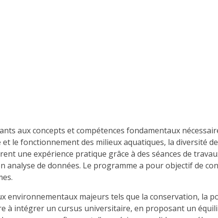
iants aux concepts et compétences fondamentaux nécessaires 
et le fonctionnement des milieux aquatiques, la diversité de
èrent une expérience pratique grâce à des séances de travau
t en analyse de données. Le programme a pour objectif de co
mes.
ux environnementaux majeurs tels que la conservation, la po
e à intégrer un cursus universitaire, en proposant un équili