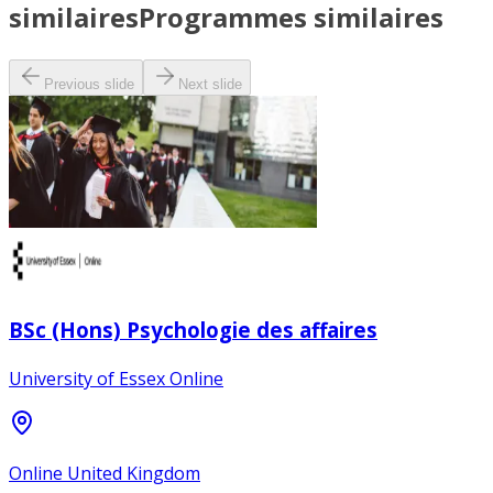
similaires
Programmes similaires
Previous slide
Next slide
BSc (Hons) Psychologie des affaires
University of Essex Online
Online United Kingdom