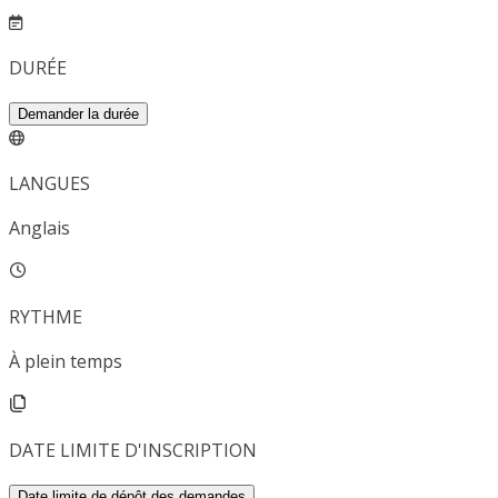
DURÉE
Demander la durée
LANGUES
Anglais
RYTHME
À plein temps
DATE LIMITE D'INSCRIPTION
Date limite de dépôt des demandes