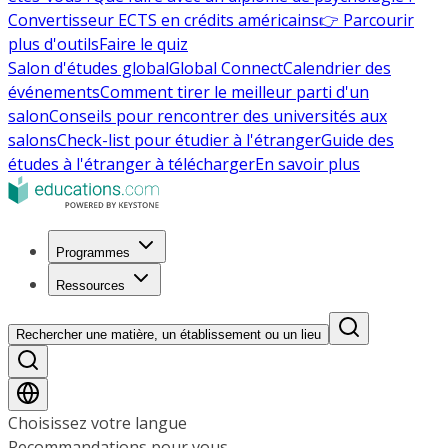
Convertisseur ECTS en crédits américains
👉 Parcourir
plus d'outils
Faire le quiz
Salon d'études global
Global Connect
Calendrier des
événements
Comment tirer le meilleur parti d'un
salon
Conseils pour rencontrer des universités aux
salons
Check-list pour étudier à l'étranger
Guide des
études à l'étranger à télécharger
En savoir plus
Programmes
Ressources
Rechercher une matière, un établissement ou un lieu
Choisissez votre langue
Recommandations pour vous