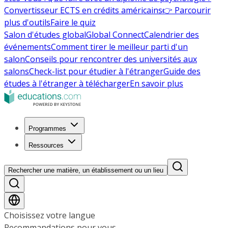
Convertisseur ECTS en crédits américains
👉 Parcourir
plus d'outils
Faire le quiz
Salon d'études global
Global Connect
Calendrier des
événements
Comment tirer le meilleur parti d'un
salon
Conseils pour rencontrer des universités aux
salons
Check-list pour étudier à l'étranger
Guide des
études à l'étranger à télécharger
En savoir plus
Programmes
Ressources
Rechercher une matière, un établissement ou un lieu
Choisissez votre langue
Recommandations pour vous