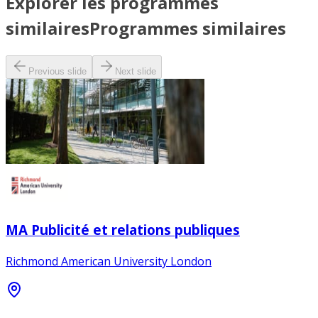
Explorer les programmes
similaires
Programmes similaires
Previous slide
Next slide
MA Publicité et relations publiques
Richmond American University London