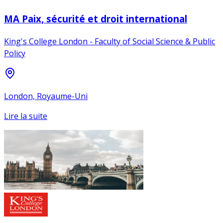
MA Paix, sécurité et droit international
King's College London - Faculty of Social Science & Public
Policy
London, Royaume-Uni
Lire la suite