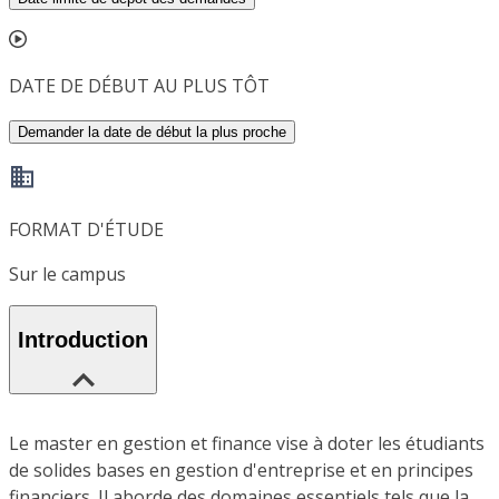
DATE DE DÉBUT AU PLUS TÔT
Demander la date de début la plus proche
FORMAT D'ÉTUDE
Sur le campus
Introduction
Le master en gestion et finance vise à doter les étudiants
de solides bases en gestion d'entreprise et en principes
financiers. Il aborde des domaines essentiels tels que la