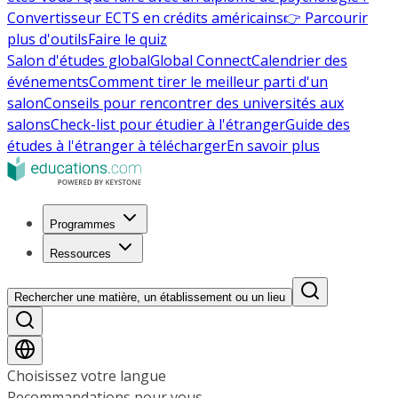
Convertisseur ECTS en crédits américains
👉 Parcourir
plus d'outils
Faire le quiz
Salon d'études global
Global Connect
Calendrier des
événements
Comment tirer le meilleur parti d'un
salon
Conseils pour rencontrer des universités aux
salons
Check-list pour étudier à l'étranger
Guide des
études à l'étranger à télécharger
En savoir plus
Programmes
Ressources
Rechercher une matière, un établissement ou un lieu
Choisissez votre langue
Recommandations pour vous