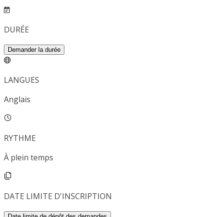
DURÉE
Demander la durée
LANGUES
Anglais
RYTHME
À plein temps
DATE LIMITE D'INSCRIPTION
Date limite de dépôt des demandes