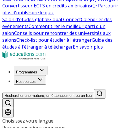
Convertisseur ECTS en crédits américains
👉 Parcourir
plus d'outils
Faire le quiz
Salon d'études global
Global Connect
Calendrier des
événements
Comment tirer le meilleur parti d'un
salon
Conseils pour rencontrer des universités aux
salons
Check-list pour étudier à l'étranger
Guide des
études à l'étranger à télécharger
En savoir plus
Programmes
Ressources
Rechercher une matière, un établissement ou un lieu
Choisissez votre langue
Recommandations pour vous