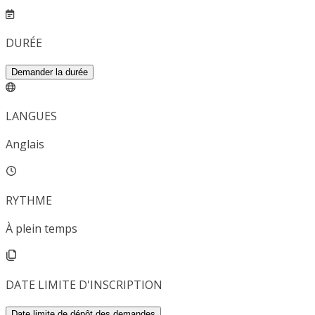
DURÉE
Demander la durée
LANGUES
Anglais
RYTHME
À plein temps
DATE LIMITE D'INSCRIPTION
Date limite de dépôt des demandes