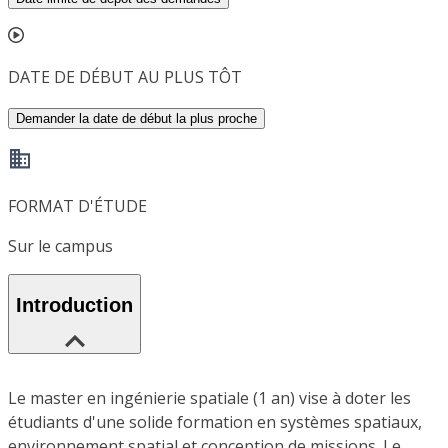
DATE DE DÉBUT AU PLUS TÔT
Demander la date de début la plus proche
FORMAT D'ÉTUDE
Sur le campus
Introduction
Le master en ingénierie spatiale (1 an) vise à doter les
étudiants d'une solide formation en systèmes spatiaux,
environnement spatial et conception de missions. Le