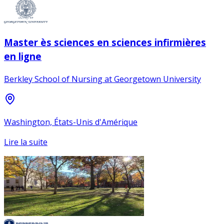
Master ès sciences en sciences infirmières
en ligne
Berkley School of Nursing at Georgetown University
Washington, États-Unis d'Amérique
Lire la suite