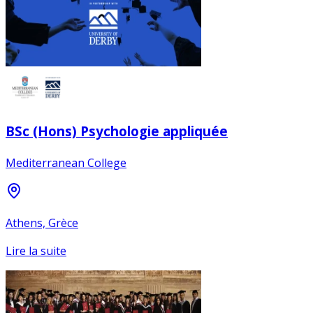
BSc (Hons) Psychologie appliquée
Mediterranean College
Athens, Grèce
Lire la suite