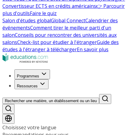
Convertisseur ECTS en crédits américains
👉 Parcourir
plus d'outils
Faire le quiz
Salon d'études global
Global Connect
Calendrier des
événements
Comment tirer le meilleur parti d'un
salon
Conseils pour rencontrer des universités aux
salons
Check-list pour étudier à l'étranger
Guide des
études à l'étranger à télécharger
En savoir plus
Programmes
Ressources
Rechercher une matière, un établissement ou un lieu
Choisissez votre langue
Recommandations pour vous