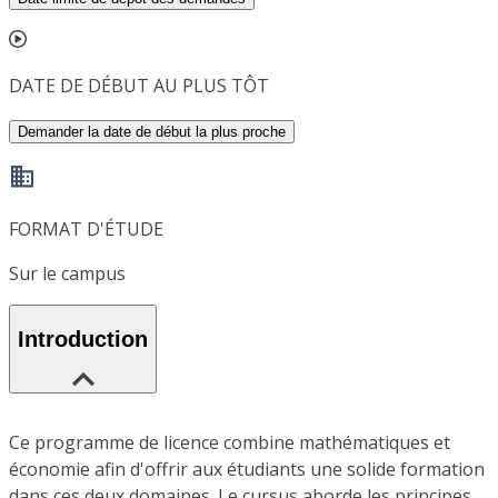
DATE DE DÉBUT AU PLUS TÔT
Demander la date de début la plus proche
FORMAT D'ÉTUDE
Sur le campus
Introduction
Ce programme de licence combine mathématiques et
économie afin d'offrir aux étudiants une solide formation
dans ces deux domaines. Le cursus aborde les principes