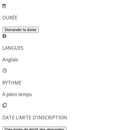
DURÉE
Demander la durée
LANGUES
Anglais
RYTHME
À plein temps
DATE LIMITE D'INSCRIPTION
Date limite de dépôt des demandes