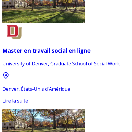
Master en travail social en ligne
University of Denver, Graduate School of Social Work
Denver, États-Unis d'Amérique
Lire la suite