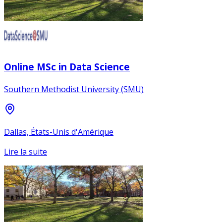
Online MSc in Data Science
Southern Methodist University (SMU)
Dallas, États-Unis d'Amérique
Lire la suite