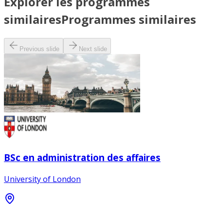
Explorer les programmes
similaires
Programmes similaires
Previous slide
Next slide
BSc en administration des affaires
University of London