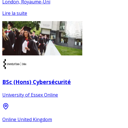
London, Royaume-Uni
Lire la suite
BSc (Hons) Cybersécurité
University of Essex Online
Online United Kingdom