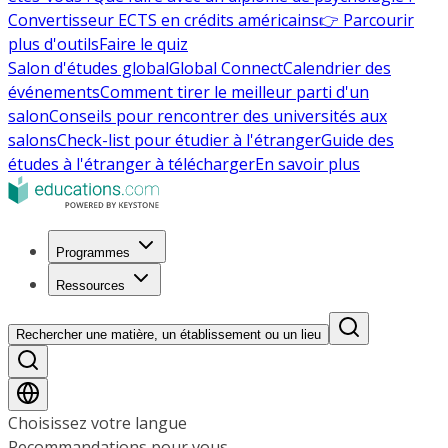
Convertisseur ECTS en crédits américains
👉 Parcourir
plus d'outils
Faire le quiz
Salon d'études global
Global Connect
Calendrier des
événements
Comment tirer le meilleur parti d'un
salon
Conseils pour rencontrer des universités aux
salons
Check-list pour étudier à l'étranger
Guide des
études à l'étranger à télécharger
En savoir plus
Programmes
Ressources
Rechercher une matière, un établissement ou un lieu
Choisissez votre langue
Recommandations pour vous