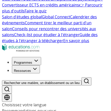
Convertisseur ECTS en crédits américains
👉 Parcourir
plus d'outils
Faire le quiz
Salon d'études global
Global Connect
Calendrier des
événements
Comment tirer le meilleur parti d'un
salon
Conseils pour rencontrer des universités aux
salons
Check-list pour étudier à l'étranger
Guide des
études à l'étranger à télécharger
En savoir plus
Programmes
Ressources
Rechercher une matière, un établissement ou un lieu
Choisissez votre langue
Recommandations pour vous