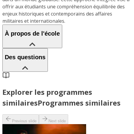
offrir aux étudiants une compréhension équilibrée des
enjeux historiques et contemporains des affaires
militaires et internationales.
À propos de l'école
Des questions
Explorer les programmes
similaires
Programmes similaires
Previous slide
Next slide