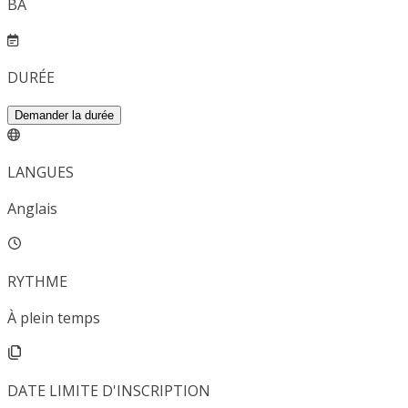
BA
DURÉE
Demander la durée
LANGUES
Anglais
RYTHME
À plein temps
DATE LIMITE D'INSCRIPTION