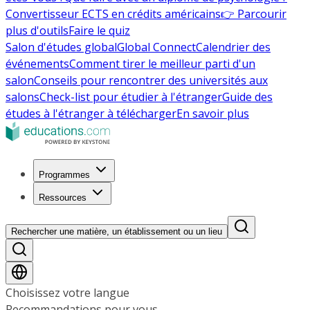
Convertisseur ECTS en crédits américains
👉 Parcourir
plus d'outils
Faire le quiz
Salon d'études global
Global Connect
Calendrier des
événements
Comment tirer le meilleur parti d'un
salon
Conseils pour rencontrer des universités aux
salons
Check-list pour étudier à l'étranger
Guide des
études à l'étranger à télécharger
En savoir plus
Programmes
Ressources
Rechercher une matière, un établissement ou un lieu
Choisissez votre langue
Recommandations pour vous