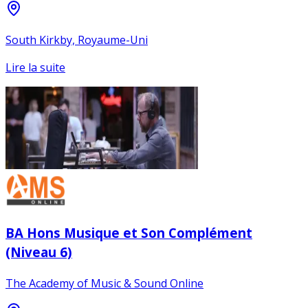
South Kirkby, Royaume-Uni
Lire la suite
BA Hons Musique et Son Complément
(Niveau 6)
The Academy of Music & Sound Online