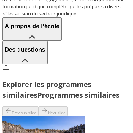
formation juridique complète qui les prépare à divers
rôles au sein du secteur juridique.
À propos de l'école
Des questions
Explorer les programmes
similaires
Programmes similaires
Previous slide
Next slide