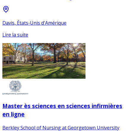
Davis, États-Unis d'Amérique
Lire la suite
Master ès sciences en sciences infirmières
en ligne
Berkley School of Nursing at Georgetown University