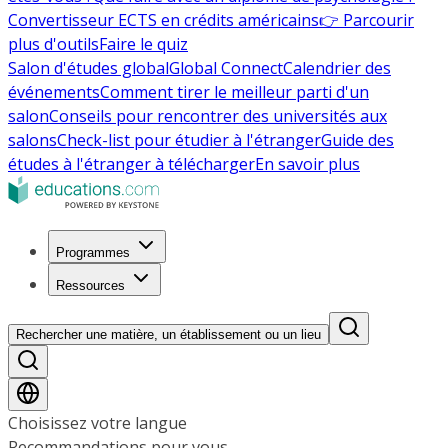
Convertisseur ECTS en crédits américains
👉 Parcourir
plus d'outils
Faire le quiz
Salon d'études global
Global Connect
Calendrier des
événements
Comment tirer le meilleur parti d'un
salon
Conseils pour rencontrer des universités aux
salons
Check-list pour étudier à l'étranger
Guide des
études à l'étranger à télécharger
En savoir plus
Programmes
Ressources
Rechercher une matière, un établissement ou un lieu
Choisissez votre langue
Recommandations pour vous