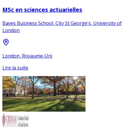
MSc en sciences actuarielles
Bayes Business School, City St George's, University of
London
London, Royaume-Uni
Lire la suite