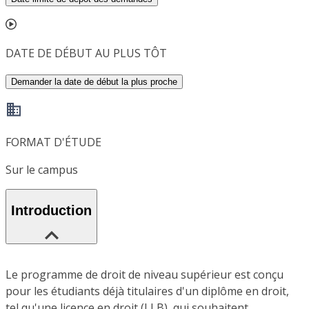
DATE DE DÉBUT AU PLUS TÔT
Demander la date de début la plus proche
FORMAT D'ÉTUDE
Sur le campus
Introduction
Le programme de droit de niveau supérieur est conçu
pour les étudiants déjà titulaires d'un diplôme en droit,
tel qu'une licence en droit (LLB), qui souhaitent