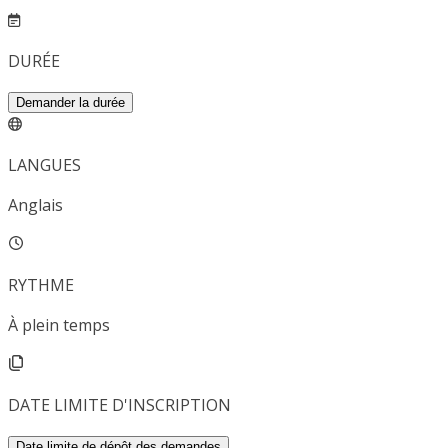
DURÉE
Demander la durée
LANGUES
Anglais
RYTHME
À plein temps
DATE LIMITE D'INSCRIPTION
Date limite de dépôt des demandes