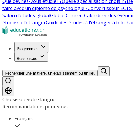
Que devriez-vous étudier ?
Quelle spécialisation choisir ?
De
faire avec un diplôme de psychologie ?
Convertisseur ECTS 
Salon d'études global
Global Connect
Calendrier des événe
étudier à l'étranger
Guide des études à l'étranger à télécha
Programmes
Ressources
Rechercher une matière, un établissement ou un lieu
Choisissez votre langue
Recommandations pour vous
Français