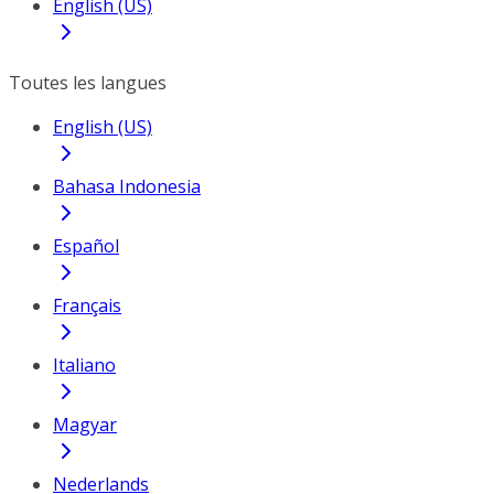
English (US)
Toutes les langues
English (US)
Bahasa Indonesia
Español
Français
Italiano
Magyar
Nederlands