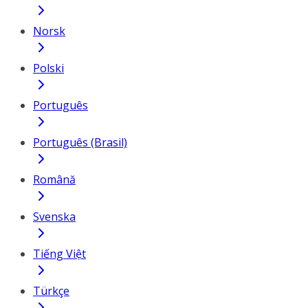
Norsk
Polski
Português
Português (Brasil)
Română
Svenska
Tiếng Việt
Türkçe