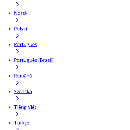
Norsk
Polski
Português
Português (Brasil)
Română
Svenska
Tiếng Việt
Türkçe