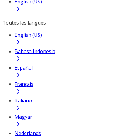
English (US)
Toutes les langues
English (US)
Bahasa Indonesia
Español
Français
Italiano
Magyar
Nederlands