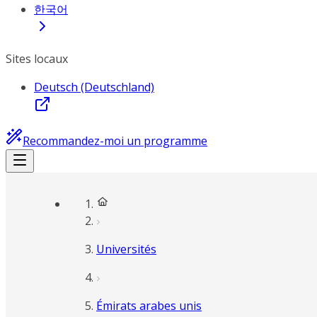
한국어
Sites locaux
Deutsch (Deutschland)
Recommandez-moi un programme
Universités
Émirats arabes unis