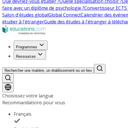
Que devriez-vous étudier ?
Quelle spécialisation choisir ?
De
faire avec un diplôme de psychologie ?
Convertisseur ECTS 
Salon d'études global
Global Connect
Calendrier des événe
étudier à l'étranger
Guide des études à l'étranger à télécha
Programmes
Ressources
Rechercher une matière, un établissement ou un lieu
Choisissez votre langue
Recommandations pour vous
Français