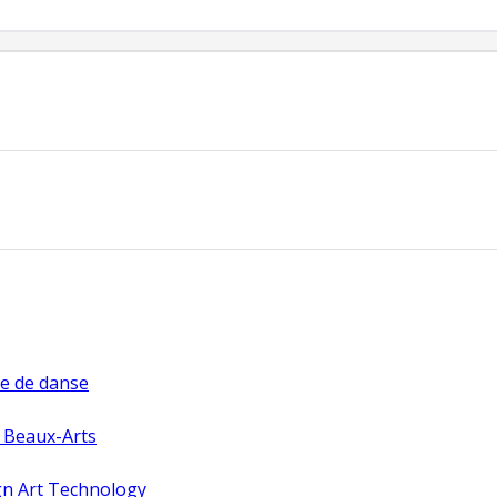
te de danse
 Beaux-Arts
gn Art Technology