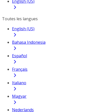
English (US)
Toutes les langues
English (US)
Bahasa Indonesia
Español
Français
Italiano
Magyar
Nederlands