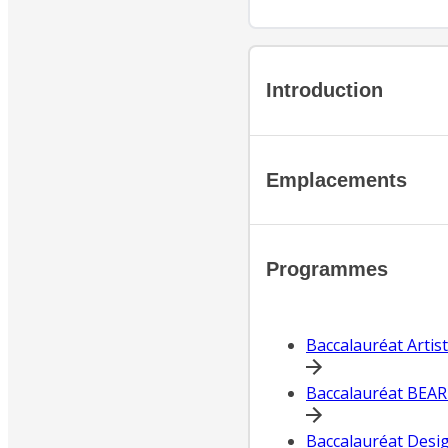
Introduction
Emplacements
Programmes
Baccalauréat Artis
Baccalauréat BEAR
Baccalauréat Desi