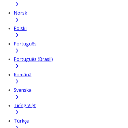
Norsk
Polski
Português
Português (Brasil)
Română
Svenska
Tiếng Việt
Türkçe