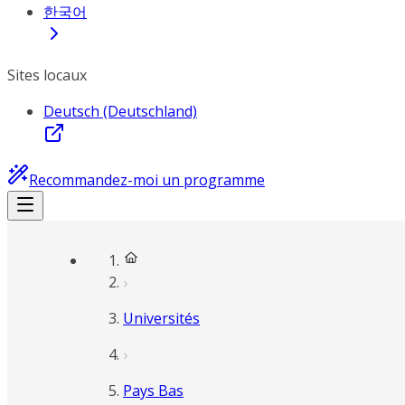
한국어
Sites locaux
Deutsch (Deutschland)
Recommandez-moi un programme
Universités
Pays Bas