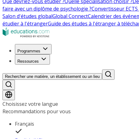
Que devriez-vous étudier ?
Quelle spécialisation choisir ?
De
faire avec un diplôme de psychologie ?
Convertisseur ECTS 
Salon d'études global
Global Connect
Calendrier des événe
étudier à l'étranger
Guide des études à l'étranger à télécha
Programmes
Ressources
Rechercher une matière, un établissement ou un lieu
Choisissez votre langue
Recommandations pour vous
Français