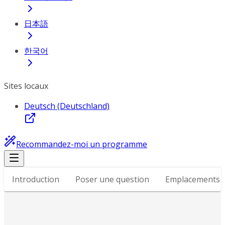
日本語
한국어
Sites locaux
Deutsch (Deutschland)
Recommandez-moi un programme
Introduction
Poser une question
Emplacements