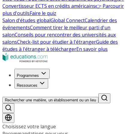
Convertisseur ECTS en crédits américains
👉 Parcourir
plus d'outils
Faire le quiz
Salon d'études global
Global Connect
Calendrier des
événements
Comment tirer le meilleur parti d'un
salon
Conseils pour rencontrer des universités aux
salons
Check-list pour étudier à l'étranger
Guide des
études à l'étranger à télécharger
En savoir plus
Programmes
Ressources
Rechercher une matière, un établissement ou un lieu
Choisissez votre langue
Recommandations pour vous