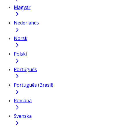
Magyar
Nederlands
Norsk
Polski
Português
Português (Brasil)
Română
Svenska