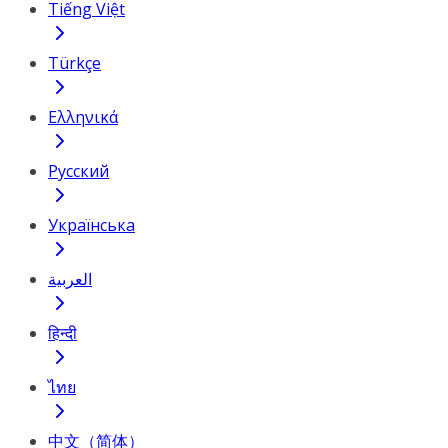
Tiếng Việt
Türkçe
Ελληνικά
Русский
Українська
العربية
हिन्दी
ไทย
中文（简体）