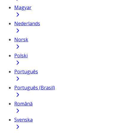
Magyar
Nederlands
Norsk
Polski
Português
Português (Brasil)
Română
Svenska