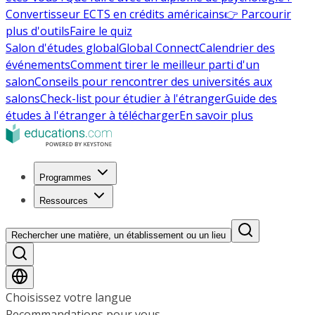
Convertisseur ECTS en crédits américains
👉 Parcourir
plus d'outils
Faire le quiz
Salon d'études global
Global Connect
Calendrier des
événements
Comment tirer le meilleur parti d'un
salon
Conseils pour rencontrer des universités aux
salons
Check-list pour étudier à l'étranger
Guide des
études à l'étranger à télécharger
En savoir plus
Programmes
Ressources
Rechercher une matière, un établissement ou un lieu
Choisissez votre langue
Recommandations pour vous