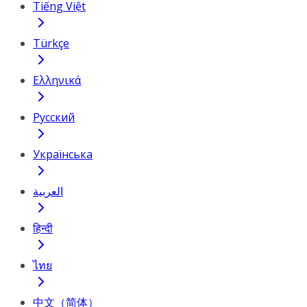
Tiếng Việt
Türkçe
Ελληνικά
Русский
Українська
العربية
हिन्दी
ไทย
中文（简体）