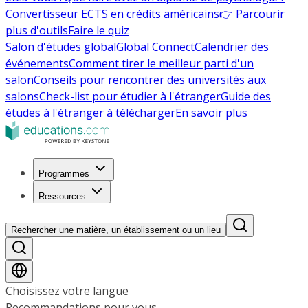
Convertisseur ECTS en crédits américains
👉 Parcourir
plus d'outils
Faire le quiz
Salon d'études global
Global Connect
Calendrier des
événements
Comment tirer le meilleur parti d'un
salon
Conseils pour rencontrer des universités aux
salons
Check-list pour étudier à l'étranger
Guide des
études à l'étranger à télécharger
En savoir plus
Programmes
Ressources
Rechercher une matière, un établissement ou un lieu
Choisissez votre langue
Recommandations pour vous