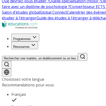
Que devriez-vous étudier ?
Quelle spécialisation choisir ?
De
faire avec un diplôme de psychologie ?
Convertisseur ECTS 
Salon d'études global
Global Connect
Calendrier des événe
étudier à l'étranger
Guide des études à l'étranger à télécha
Programmes
Ressources
Rechercher une matière, un établissement ou un lieu
Choisissez votre langue
Recommandations pour vous
Français