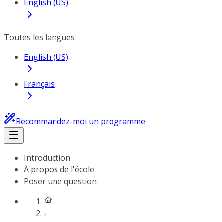
English (US)
Toutes les langues
English (US)
Français
Recommandez-moi un programme
Introduction
À propos de l'école
Poser une question