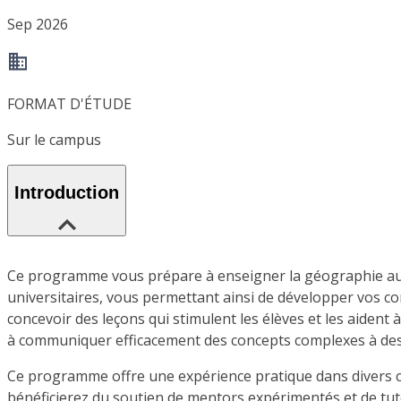
Sep 2026
FORMAT D'ÉTUDE
Sur le campus
Introduction
Ce programme vous prépare à enseigner la géographie au sec
universitaires, vous permettant ainsi de développer vos c
concevoir des leçons qui stimulent les élèves et les aiden
à communiquer efficacement des concepts complexes à des 
Ce programme offre une expérience pratique dans divers c
bénéficierez du soutien de mentors expérimentés et de tu