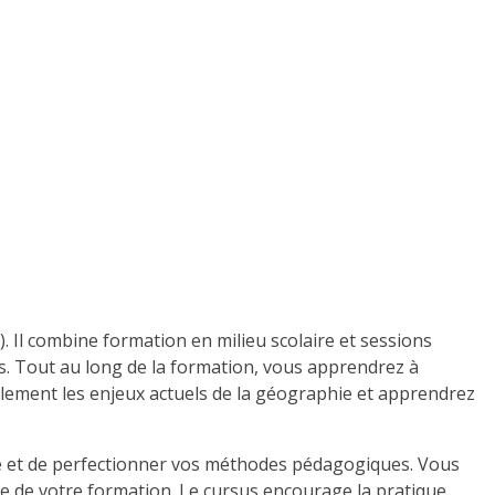
 Il combine formation en milieu scolaire et sessions
s. Tout au long de la formation, vous apprendrez à
alement les enjeux actuels de la géographie et apprendrez
e et de perfectionner vos méthodes pédagogiques. Vous
e de votre formation. Le cursus encourage la pratique