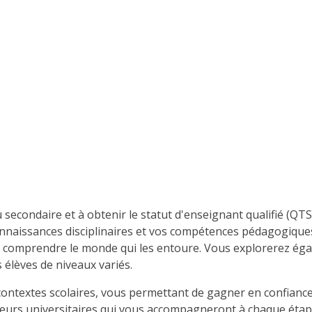
ondaire et à obtenir le statut d'enseignant qualifié (QTS).
onnaissances disciplinaires et vos compétences pédagogique
t à comprendre le monde qui les entoure. Vous explorerez ég
élèves de niveaux variés.
ontextes scolaires, vous permettant de gagner en confianc
teurs universitaires qui vous accompagneront à chaque étap