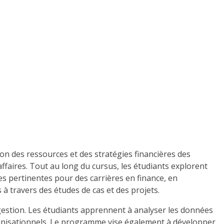
n des ressources et des stratégies financières des
'affaires. Tout au long du cursus, les étudiants explorent
 pertinentes pour des carrières en finance, en
à travers des études de cas et des projets.
gestion. Les étudiants apprennent à analyser les données
rganisationnels. Le programme vise également à développer