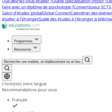
Que devriez-vous étudier ?
Quelle spécialisation choisir ?
De
faire avec un diplôme de psychologie ?
Convertisseur ECTS 
Salon d'études global
Global Connect
Calendrier des événe
étudier à l'étranger
Guide des études à l'étranger à télécha
Programmes
Ressources
Rechercher une matière, un établissement ou un lieu
Choisissez votre langue
Recommandations pour vous
Français