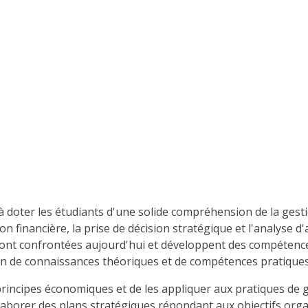
oter les étudiants d'une solide compréhension de la gestio
on financière, la prise de décision stratégique et l'analyse d
sont confrontées aujourd'hui et développent des compétences
on de connaissances théoriques et de compétences pratiques 
principes économiques et de les appliquer aux pratiques de 
à élaborer des plans stratégiques répondant aux objectifs o