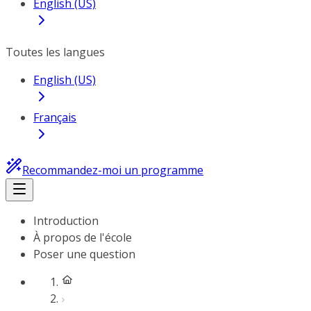
English (US)
Toutes les langues
English (US)
Français
Recommandez-moi un programme
Introduction
À propos de l'école
Poser une question