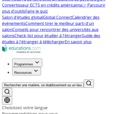
Convertisseur ECTS en crédits américains
👉 Parcourir
plus d'outils
Faire le quiz
Salon d'études global
Global Connect
Calendrier des
événements
Comment tirer le meilleur parti d'un
salon
Conseils pour rencontrer des universités aux
salons
Check-list pour étudier à l'étranger
Guide des
études à l'étranger à télécharger
En savoir plus
Programmes
Ressources
Rechercher une matière, un établissement ou un lieu
Choisissez votre langue
Recommandations pour vous