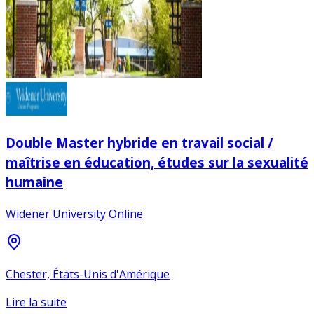
Double Master hybride en travail social /
maîtrise en éducation, études sur la sexualité
humaine
Widener University Online
Chester, États-Unis d'Amérique
Lire la suite