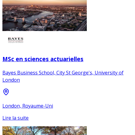
MSc en sciences actuarielles
Bayes Business School, City St George's, University of
London
London, Royaume-Uni
Lire la suite