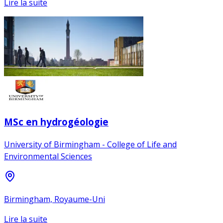
Lire la suite
MSc en hydrogéologie
University of Birmingham - College of Life and
Environmental Sciences
Birmingham, Royaume-Uni
Lire la suite