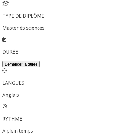
TYPE DE DIPLÔME
Master ès sciences
DURÉE
Demander la durée
LANGUES
Anglais
RYTHME
À plein temps