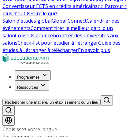
Convertisseur ECTS en crédits américains
👉 Parcourir
plus d'outils
Faire le quiz
Salon d'études global
Global Connect
Calendrier des
événements
Comment tirer le meilleur parti d'un
salon
Conseils pour rencontrer des universités aux
salons
Check-list pour étudier à l'étranger
Guide des
études à l'étranger à télécharger
En savoir plus
Programmes
Ressources
Rechercher une matière, un établissement ou un lieu
Choisissez votre langue
Recommandations pour vous