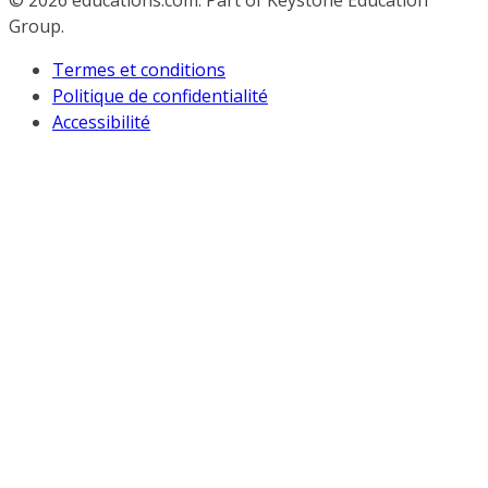
© 2026
educations.com. Part of Keystone Education
Group.
Termes et conditions
Politique de confidentialité
Accessibilité