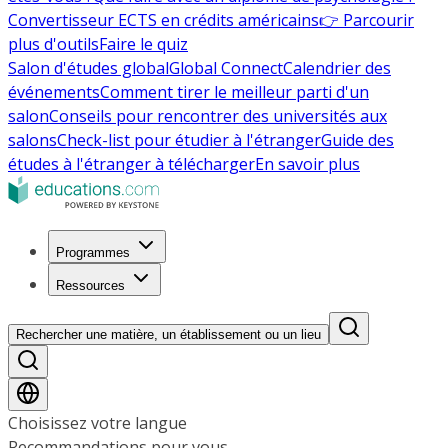
Convertisseur ECTS en crédits américains
👉 Parcourir
plus d'outils
Faire le quiz
Salon d'études global
Global Connect
Calendrier des
événements
Comment tirer le meilleur parti d'un
salon
Conseils pour rencontrer des universités aux
salons
Check-list pour étudier à l'étranger
Guide des
études à l'étranger à télécharger
En savoir plus
Programmes
Ressources
Rechercher une matière, un établissement ou un lieu
Choisissez votre langue
Recommandations pour vous