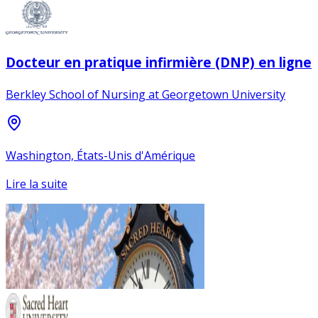
Docteur en pratique infirmière (DNP) en ligne
Berkley School of Nursing at Georgetown University
Washington, États-Unis d'Amérique
Lire la suite