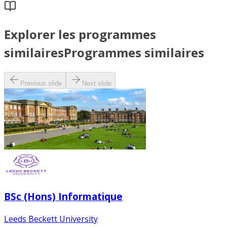
Explorer les programmes
similaires
Programmes similaires
Previous slide
Next slide
BSc (Hons) Informatique
Leeds Beckett University