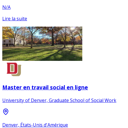
N/A
Lire la suite
Master en travail social en ligne
University of Denver, Graduate School of Social Work
Denver, États-Unis d'Amérique