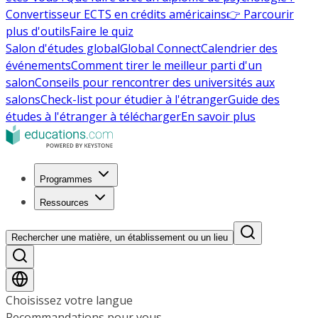
Convertisseur ECTS en crédits américains
👉 Parcourir
plus d'outils
Faire le quiz
Salon d'études global
Global Connect
Calendrier des
événements
Comment tirer le meilleur parti d'un
salon
Conseils pour rencontrer des universités aux
salons
Check-list pour étudier à l'étranger
Guide des
études à l'étranger à télécharger
En savoir plus
Programmes
Ressources
Rechercher une matière, un établissement ou un lieu
Choisissez votre langue
Recommandations pour vous