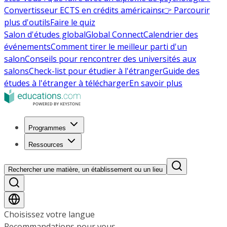
Convertisseur ECTS en crédits américains
👉 Parcourir
plus d'outils
Faire le quiz
Salon d'études global
Global Connect
Calendrier des
événements
Comment tirer le meilleur parti d'un
salon
Conseils pour rencontrer des universités aux
salons
Check-list pour étudier à l'étranger
Guide des
études à l'étranger à télécharger
En savoir plus
Programmes
Ressources
Rechercher une matière, un établissement ou un lieu
Choisissez votre langue
Recommandations pour vous