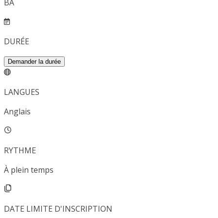
BA
DURÉE
Demander la durée
LANGUES
Anglais
RYTHME
À plein temps
DATE LIMITE D'INSCRIPTION