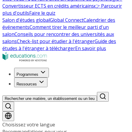
Convertisseur ECTS en crédits américains
👉 Parcourir
plus d'outils
Faire le quiz
Salon d'études global
Global Connect
Calendrier des
événements
Comment tirer le meilleur parti d'un
salon
Conseils pour rencontrer des universités aux
salons
Check-list pour étudier à l'étranger
Guide des
études à l'étranger à télécharger
En savoir plus
Programmes
Ressources
Rechercher une matière, un établissement ou un lieu
Choisissez votre langue
Recommandations pour vous