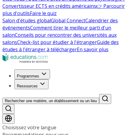
Convertisseur ECTS en crédits américains
👉 Parcourir
plus d'outils
Faire le quiz
Salon d'études global
Global Connect
Calendrier des
événements
Comment tirer le meilleur parti d'un
salon
Conseils pour rencontrer des universités aux
salons
Check-list pour étudier à l'étranger
Guide des
études à l'étranger à télécharger
En savoir plus
Programmes
Ressources
Rechercher une matière, un établissement ou un lieu
Choisissez votre langue
Recommandations pour vous