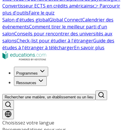
Convertisseur ECTS en crédits américains
👉 Parcourir
plus d'outils
Faire le quiz
Salon d'études global
Global Connect
Calendrier des
événements
Comment tirer le meilleur parti d'un
salon
Conseils pour rencontrer des universités aux
salons
Check-list pour étudier à l'étranger
Guide des
études à l'étranger à télécharger
En savoir plus
Programmes
Ressources
Rechercher une matière, un établissement ou un lieu
Choisissez votre langue
Recommandations pour vous