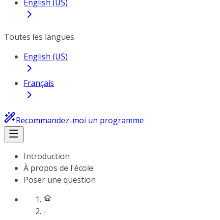
English (US)
Toutes les langues
English (US)
Français
Recommandez-moi un programme
Introduction
À propos de l'école
Poser une question