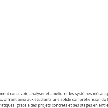
ent concevoir, analyser et améliorer les systèmes mécaniqu
, offrant ainsi aux étudiants une solide compréhension du f
iques, grâce à des projets concrets et des stages en entre