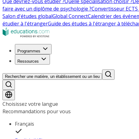
Que devriez-vous étudier ?
Quelle spécialisation choisir ?
De
faire avec un diplôme de psychologie ?
Convertisseur ECTS 
Salon d'études global
Global Connect
Calendrier des événe
étudier à l'étranger
Guide des études à l'étranger à télécha
Programmes
Ressources
Rechercher une matière, un établissement ou un lieu
Choisissez votre langue
Recommandations pour vous
Français