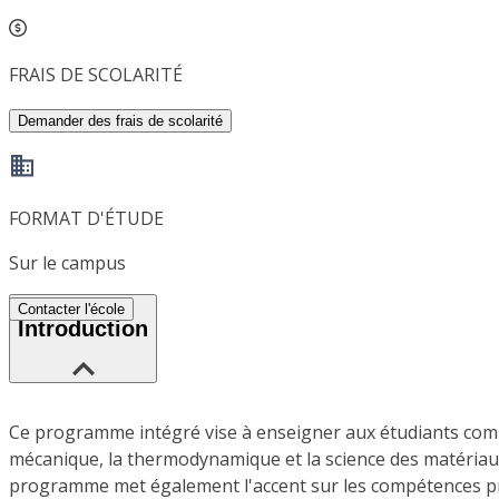
FRAIS DE SCOLARITÉ
Demander des frais de scolarité
FORMAT D'ÉTUDE
Sur le campus
Contacter l'école
Introduction
Ce programme intégré vise à enseigner aux étudiants comm
mécanique, la thermodynamique et la science des matériaux
programme met également l'accent sur les compétences prat