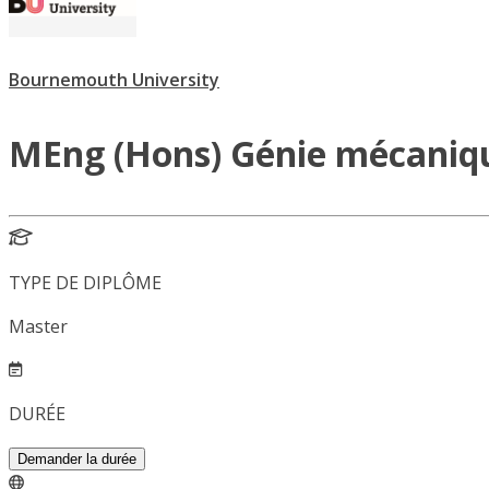
Bournemouth University
MEng (Hons) Génie mécaniq
TYPE DE DIPLÔME
Master
DURÉE
Demander la durée