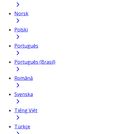
Norsk
Polski
Português
Português (Brasil)
Română
Svenska
Tiếng Việt
Türkçe