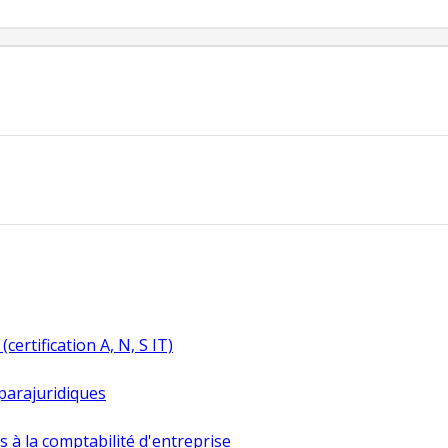
certification A, N, S IT)
 parajuridiques
s à la comptabilité d'entreprise