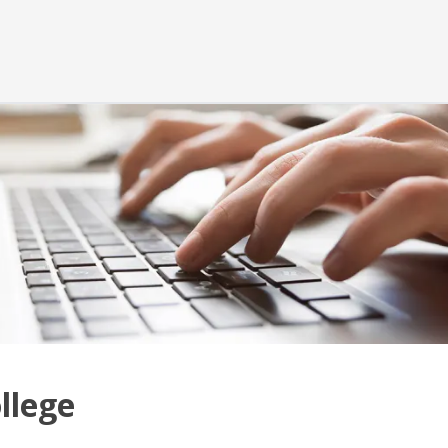
llege