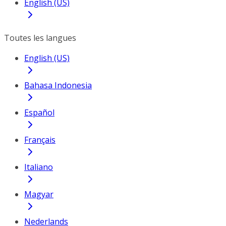
English (US)
Toutes les langues
English (US)
Bahasa Indonesia
Español
Français
Italiano
Magyar
Nederlands