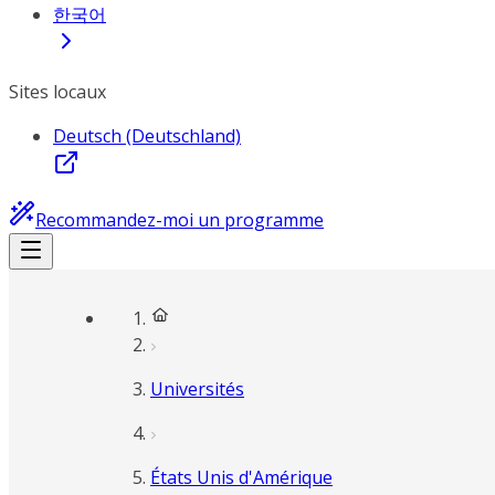
한국어
Sites locaux
Deutsch (Deutschland)
Recommandez-moi un programme
Universités
États Unis d'Amérique