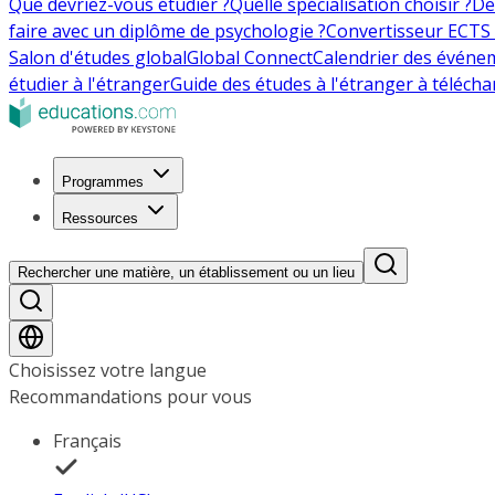
Que devriez-vous étudier ?
Quelle spécialisation choisir ?
De
faire avec un diplôme de psychologie ?
Convertisseur ECTS 
Salon d'études global
Global Connect
Calendrier des événe
étudier à l'étranger
Guide des études à l'étranger à télécha
Programmes
Ressources
Rechercher une matière, un établissement ou un lieu
Choisissez votre langue
Recommandations pour vous
Français