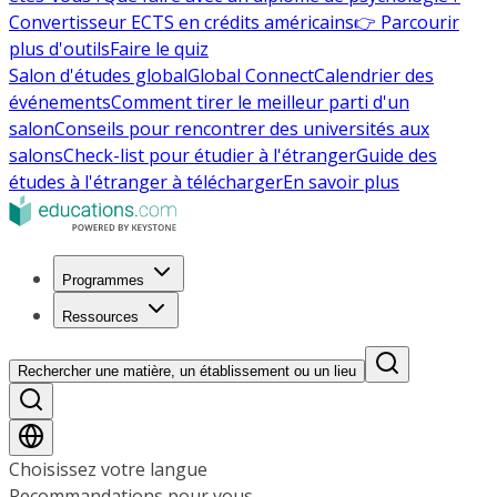
Convertisseur ECTS en crédits américains
👉 Parcourir
plus d'outils
Faire le quiz
Salon d'études global
Global Connect
Calendrier des
événements
Comment tirer le meilleur parti d'un
salon
Conseils pour rencontrer des universités aux
salons
Check-list pour étudier à l'étranger
Guide des
études à l'étranger à télécharger
En savoir plus
Programmes
Ressources
Rechercher une matière, un établissement ou un lieu
Choisissez votre langue
Recommandations pour vous