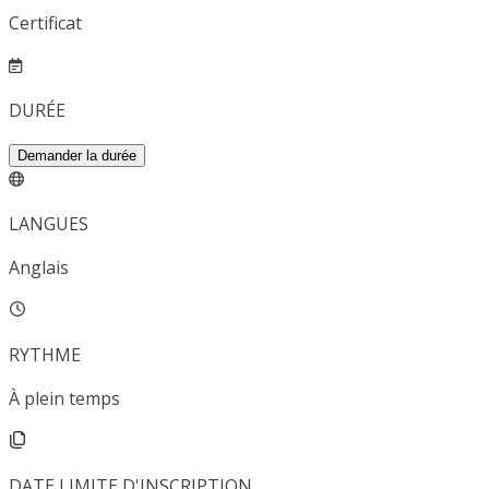
Certificat
DURÉE
Demander la durée
LANGUES
Anglais
RYTHME
À plein temps
DATE LIMITE D'INSCRIPTION