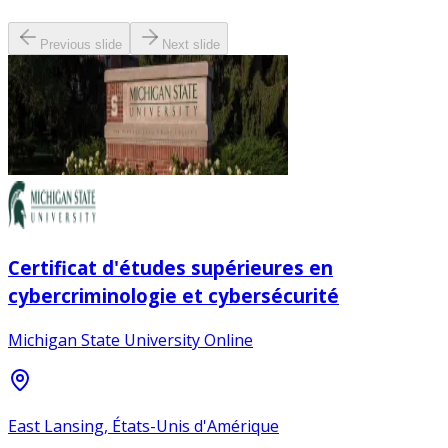
Previous slide
Next slide
Certificat d'études supérieures en
cybercriminologie et cybersécurité
Michigan State University Online
East Lansing, États-Unis d'Amérique