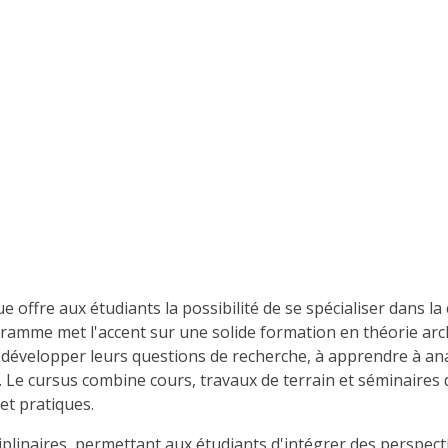
ffre aux étudiants la possibilité de se spécialiser dans la
rogramme met l'accent sur une solide formation en théorie a
 développer leurs questions de recherche, à apprendre à ana
es. Le cursus combine cours, travaux de terrain et séminaire
et pratiques.
naires, permettant aux étudiants d'intégrer des perspectives 