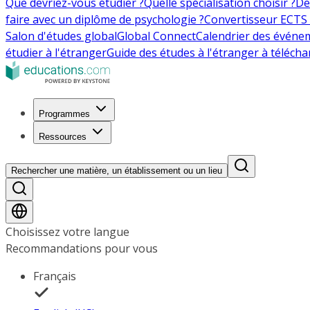
Que devriez-vous étudier ?
Quelle spécialisation choisir ?
De
faire avec un diplôme de psychologie ?
Convertisseur ECTS 
Salon d'études global
Global Connect
Calendrier des événe
étudier à l'étranger
Guide des études à l'étranger à télécha
Programmes
Ressources
Rechercher une matière, un établissement ou un lieu
Choisissez votre langue
Recommandations pour vous
Français