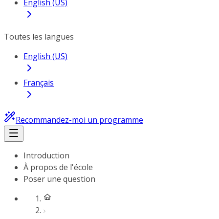
English (US)
Toutes les langues
English (US)
Français
Recommandez-moi un programme
Introduction
À propos de l'école
Poser une question