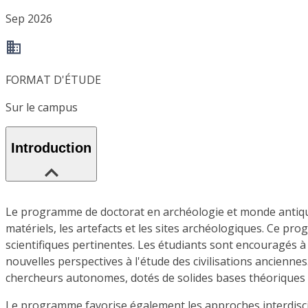
Sep 2026
FORMAT D'ÉTUDE
Sur le campus
Introduction
Le programme de doctorat en archéologie et monde antique o
matériels, les artefacts et les sites archéologiques. Ce p
scientifiques pertinentes. Les étudiants sont encouragés à
nouvelles perspectives à l'étude des civilisations ancienn
chercheurs autonomes, dotés de solides bases théoriques 
Le programme favorise également les approches interdiscipli