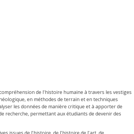
 compréhension de l'histoire humaine à travers les vestiges
rchéologique, en méthodes de terrain et en techniques
lyser les données de manière critique et à apporter de
s de recherche, permettant aux étudiants de devenir des
issues de l'histoire, de l'histoire de l'art, de