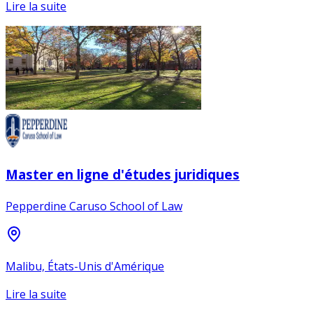
Lire la suite
Master en ligne d'études juridiques
Pepperdine Caruso School of Law
Malibu, États-Unis d'Amérique
Lire la suite