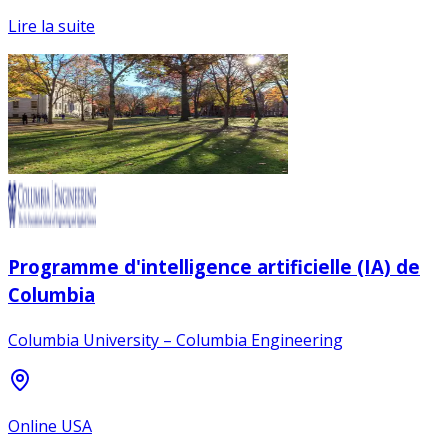
Lire la suite
Programme d'intelligence artificielle (IA) de
Columbia
Columbia University – Columbia Engineering
Online USA