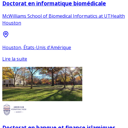
Doctorat en informatique biomédicale
McWilliams School of Biomedical Informatics at UTHealth
Houston
Houston, États-Unis d'Amérique
Lire la suite
Doctorat en banque et finance islamiques