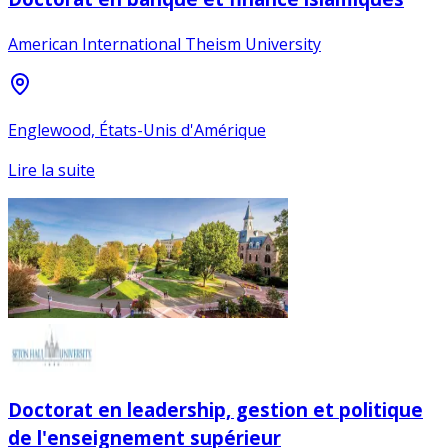
American International Theism University
Englewood, États-Unis d'Amérique
Lire la suite
Doctorat en leadership, gestion et politique
de l'enseignement supérieur