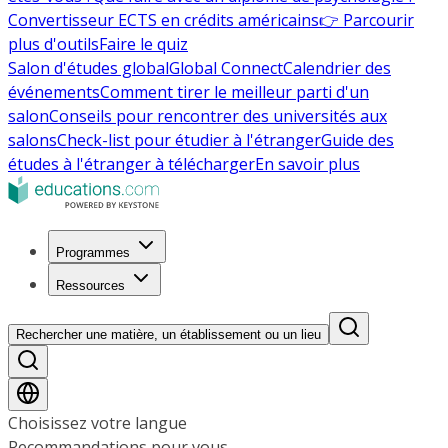
Convertisseur ECTS en crédits américains
👉 Parcourir
plus d'outils
Faire le quiz
Salon d'études global
Global Connect
Calendrier des
événements
Comment tirer le meilleur parti d'un
salon
Conseils pour rencontrer des universités aux
salons
Check-list pour étudier à l'étranger
Guide des
études à l'étranger à télécharger
En savoir plus
Programmes
Ressources
Rechercher une matière, un établissement ou un lieu
Choisissez votre langue
Recommandations pour vous