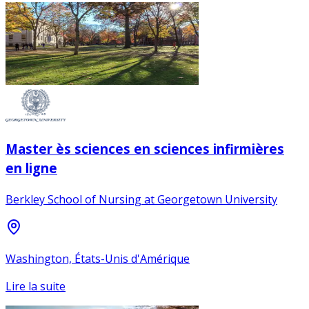
Master ès sciences en sciences infirmières
en ligne
Berkley School of Nursing at Georgetown University
Washington, États-Unis d'Amérique
Lire la suite