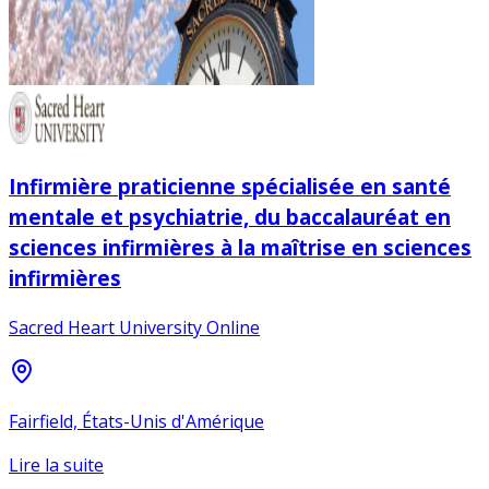
Infirmière praticienne spécialisée en santé
mentale et psychiatrie, du baccalauréat en
sciences infirmières à la maîtrise en sciences
infirmières
Sacred Heart University Online
Fairfield, États-Unis d'Amérique
Lire la suite