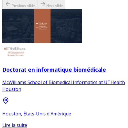
Previous slide
Next slide
Doctorat en informatique biomédicale
McWilliams School of Biomedical Informatics at UTHealth
Houston
Houston, États-Unis d'Amérique
Lire la suite