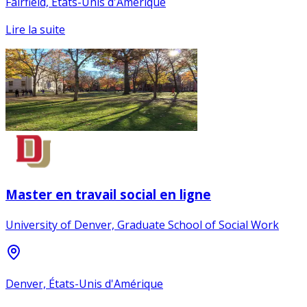
Fairfield, États-Unis d'Amérique
Lire la suite
Master en travail social en ligne
University of Denver, Graduate School of Social Work
Denver, États-Unis d'Amérique