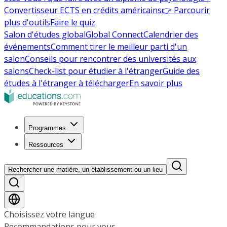
Convertisseur ECTS en crédits américains
👉 Parcourir
plus d'outils
Faire le quiz
Salon d'études global
Global Connect
Calendrier des
événements
Comment tirer le meilleur parti d'un
salon
Conseils pour rencontrer des universités aux
salons
Check-list pour étudier à l'étranger
Guide des
études à l'étranger à télécharger
En savoir plus
Programmes
Ressources
Rechercher une matière, un établissement ou un lieu
Choisissez votre langue
Recommandations pour vous