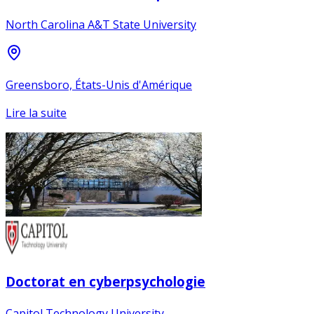
North Carolina A&T State University
Greensboro, États-Unis d'Amérique
Lire la suite
Doctorat en cyberpsychologie
Capitol Technology University