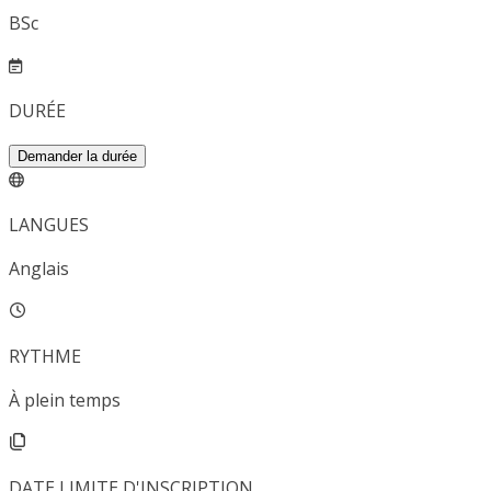
BSc
DURÉE
Demander la durée
LANGUES
Anglais
RYTHME
À plein temps
DATE LIMITE D'INSCRIPTION