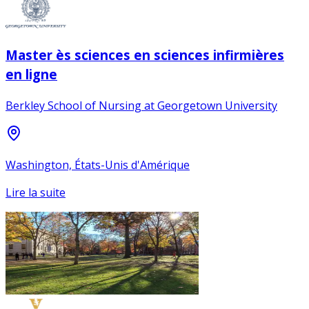
Master ès sciences en sciences infirmières
en ligne
Berkley School of Nursing at Georgetown University
Washington, États-Unis d'Amérique
Lire la suite