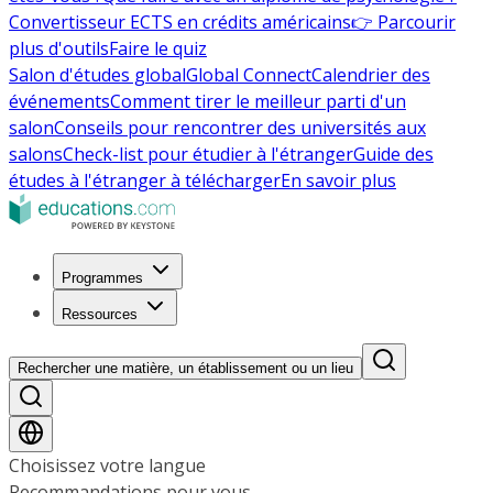
Convertisseur ECTS en crédits américains
👉 Parcourir
plus d'outils
Faire le quiz
Salon d'études global
Global Connect
Calendrier des
événements
Comment tirer le meilleur parti d'un
salon
Conseils pour rencontrer des universités aux
salons
Check-list pour étudier à l'étranger
Guide des
études à l'étranger à télécharger
En savoir plus
Programmes
Ressources
Rechercher une matière, un établissement ou un lieu
Choisissez votre langue
Recommandations pour vous