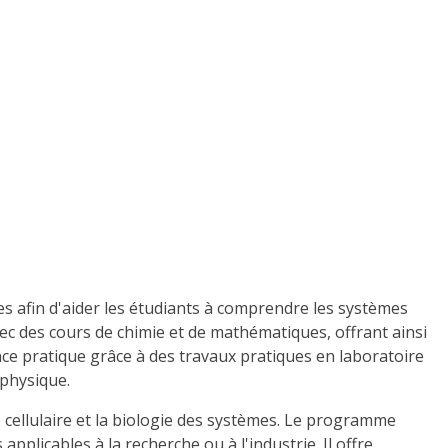
es afin d'aider les étudiants à comprendre les systèmes
ec des cours de chimie et de mathématiques, offrant ainsi
nce pratique grâce à des travaux pratiques en laboratoire
 physique.
 cellulaire et la biologie des systèmes. Le programme
applicables à la recherche ou à l'industrie. Il offre