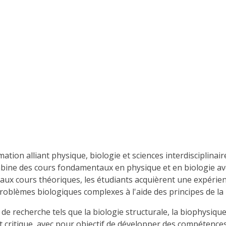
on alliant physique, biologie et sciences interdisciplinair
ombine des cours fondamentaux en physique et en biologie av
t aux cours théoriques, les étudiants acquièrent une expérie
problèmes biologiques complexes à l'aide des principes de la
e recherche tels que la biologie structurale, la biophysique
it critique, avec pour objectif de développer des compétences 