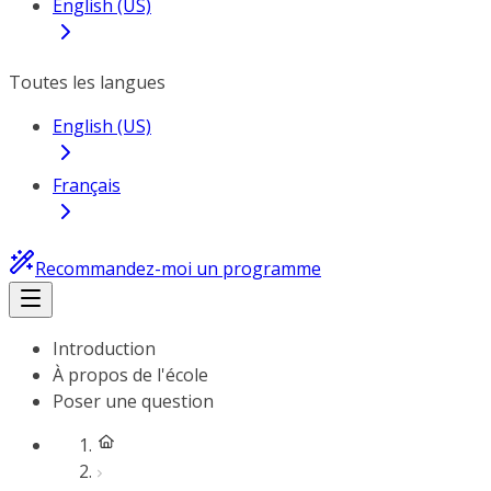
English (US)
Toutes les langues
English (US)
Français
Recommandez-moi un programme
Introduction
À propos de l'école
Poser une question