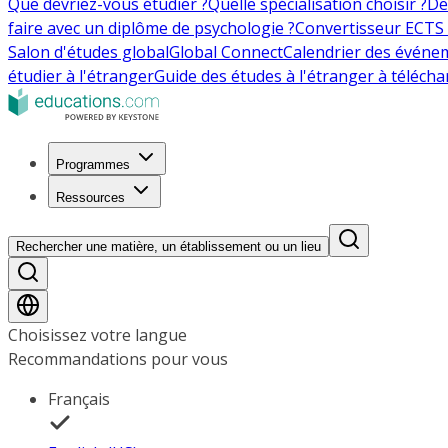
Que devriez-vous étudier ?
Quelle spécialisation choisir ?
De
faire avec un diplôme de psychologie ?
Convertisseur ECTS 
Salon d'études global
Global Connect
Calendrier des événe
étudier à l'étranger
Guide des études à l'étranger à télécha
Programmes
Ressources
Rechercher une matière, un établissement ou un lieu
Choisissez votre langue
Recommandations pour vous
Français