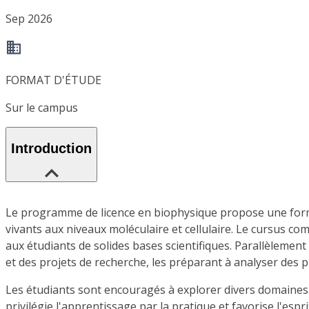
Sep 2026
FORMAT D'ÉTUDE
Sur le campus
Introduction
Le programme de licence en biophysique propose une formati
vivants aux niveaux moléculaire et cellulaire. Le cursus c
aux étudiants de solides bases scientifiques. Parallèlemen
et des projets de recherche, les préparant à analyser des 
Les étudiants sont encouragés à explorer divers domaines d
privilégie l'apprentissage par la pratique et favorise l'espr