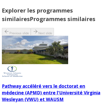
Explorer les programmes
similaires
Programmes similaires
Previous slide
Next slide
Pathway accéléré vers le doctorat en
médecine (APMD) entre l'Université Virginia
Wesleyan (VWU) et WAUSM