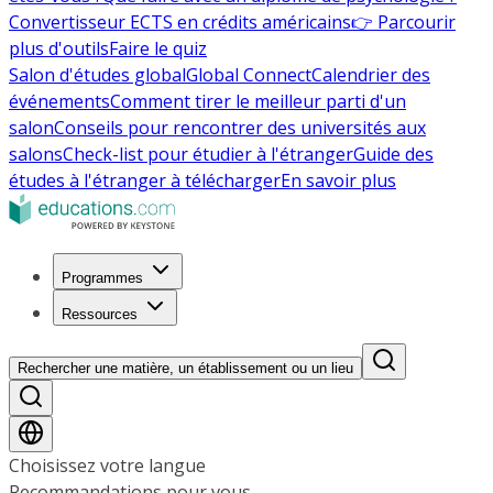
Convertisseur ECTS en crédits américains
👉 Parcourir
plus d'outils
Faire le quiz
Salon d'études global
Global Connect
Calendrier des
événements
Comment tirer le meilleur parti d'un
salon
Conseils pour rencontrer des universités aux
salons
Check-list pour étudier à l'étranger
Guide des
études à l'étranger à télécharger
En savoir plus
Programmes
Ressources
Rechercher une matière, un établissement ou un lieu
Choisissez votre langue
Recommandations pour vous