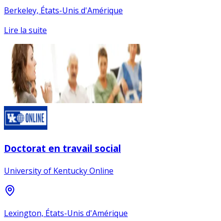
Berkeley, États-Unis d'Amérique
Lire la suite
Doctorat en travail social
University of Kentucky Online
Lexington, États-Unis d'Amérique