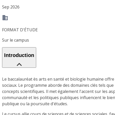
Sep 2026
FORMAT D'ÉTUDE
Sur le campus
Introduction
Le baccalauréat ès arts en santé et biologie humaine off
sociaux. Le programme aborde des domaines clés tels que l
concepts scientifiques. Il met également l'accent sur les 
communauté et les politiques publiques influencent le bien-
publique ou la poursuite d'études.
Le cursus allie cours de sciences et de sciences sociales, f