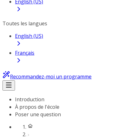
English (US)
Toutes les langues
English (US)
Français
Recommandez-moi un programme
Introduction
À propos de l'école
Poser une question