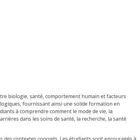
ntre biologie, santé, comportement humain et facteurs
logiques, fournissant ainsi une solide formation en
tudiants à comprendre comment le mode de vie, la
rrières dans les soins de santé, la recherche, la santé
dans des contextes concrets. Les étudiants sont encouragés à