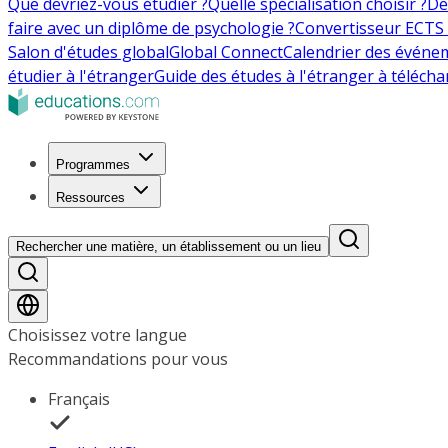
Que devriez-vous étudier ?
Quelle spécialisation choisir ?
De
faire avec un diplôme de psychologie ?
Convertisseur ECTS 
Salon d'études global
Global Connect
Calendrier des événe
étudier à l'étranger
Guide des études à l'étranger à télécha
Programmes
Ressources
Rechercher une matière, un établissement ou un lieu
Choisissez votre langue
Recommandations pour vous
Français