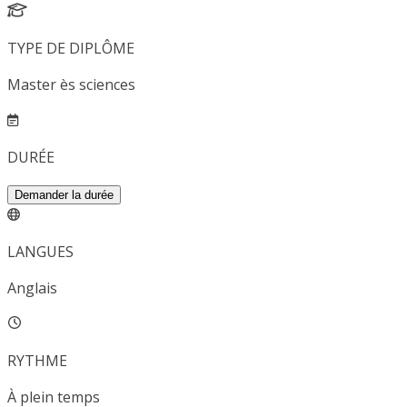
TYPE DE DIPLÔME
Master ès sciences
DURÉE
Demander la durée
LANGUES
Anglais
RYTHME
À plein temps