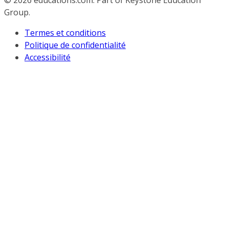
© 2026
educations.com. Part of Keystone Education
Group.
Termes et conditions
Politique de confidentialité
Accessibilité