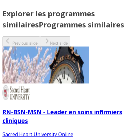
Explorer les programmes
similaires
Programmes similaires
Previous slide
Next slide
RN-BSN-MSN - Leader en soins infirmiers
cliniques
Sacred Heart University Online