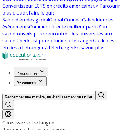
Convertisseur ECTS en crédits américains
👉 Parcourir
plus d'outils
Faire le quiz
Salon d'études global
Global Connect
Calendrier des
événements
Comment tirer le meilleur parti d'un
salon
Conseils pour rencontrer des universités aux
salons
Check-list pour étudier à l'étranger
Guide des
études à l'étranger à télécharger
En savoir plus
Programmes
Ressources
Rechercher une matière, un établissement ou un lieu
Choisissez votre langue
Recommandations pour vous