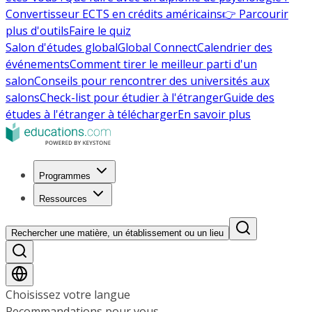
Convertisseur ECTS en crédits américains
👉 Parcourir
plus d'outils
Faire le quiz
Salon d'études global
Global Connect
Calendrier des
événements
Comment tirer le meilleur parti d'un
salon
Conseils pour rencontrer des universités aux
salons
Check-list pour étudier à l'étranger
Guide des
études à l'étranger à télécharger
En savoir plus
Programmes
Ressources
Rechercher une matière, un établissement ou un lieu
Choisissez votre langue
Recommandations pour vous