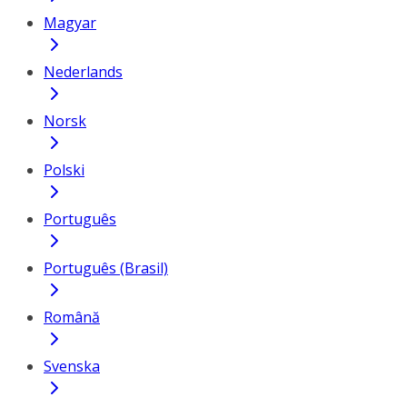
Magyar
Nederlands
Norsk
Polski
Português
Português (Brasil)
Română
Svenska