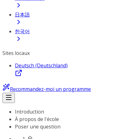
日本語
한국어
Sites locaux
Deutsch (Deutschland)
Recommandez-moi un programme
Introduction
À propos de l'école
Poser une question