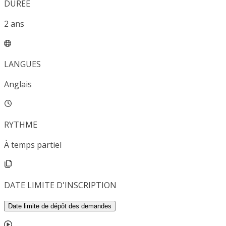
DURÉE
2
ans
LANGUES
Anglais
RYTHME
À temps partiel
DATE LIMITE D'INSCRIPTION
Date limite de dépôt des demandes