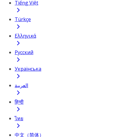
Tiếng Việt
Türkçe
Ελληνικά
Русский
Українська
العربية
हिन्दी
ไทย
中文（简体）