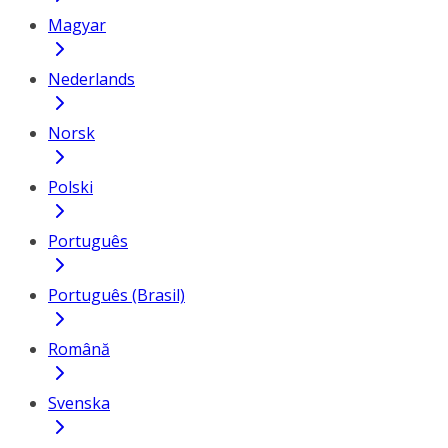
Magyar
Nederlands
Norsk
Polski
Português
Português (Brasil)
Română
Svenska