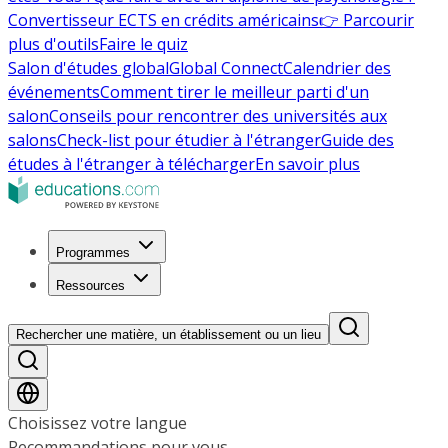
Convertisseur ECTS en crédits américains
👉 Parcourir
plus d'outils
Faire le quiz
Salon d'études global
Global Connect
Calendrier des
événements
Comment tirer le meilleur parti d'un
salon
Conseils pour rencontrer des universités aux
salons
Check-list pour étudier à l'étranger
Guide des
études à l'étranger à télécharger
En savoir plus
Programmes
Ressources
Rechercher une matière, un établissement ou un lieu
Choisissez votre langue
Recommandations pour vous