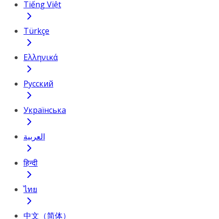
Tiếng Việt
Türkçe
Ελληνικά
Русский
Українська
العربية
हिन्दी
ไทย
中文（简体）