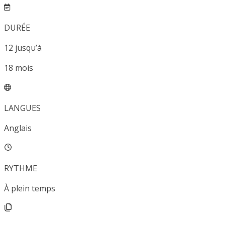
DURÉE
12
jusqu’à
18
mois
LANGUES
Anglais
RYTHME
À plein temps